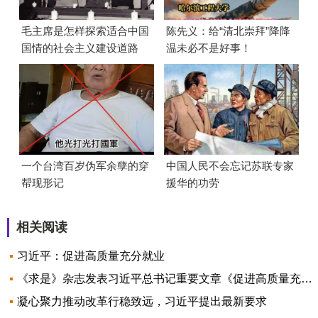
毛主席是怎样探索适合中国
陈先义：给“清北崇拜”降降
国情的社会主义建设道路
温未必不是好事！
的？
一个台湾百岁伪军余孽的穿
中国人民不会忘记苏联专家
帮现形记
援华的功劳
相关阅读
习近平：促进高质量充分就业
《求是》杂志发表习近平总书记重要文章《促进高质量充分就业》
凝心聚力推动改革行稳致远，习近平提出最新要求