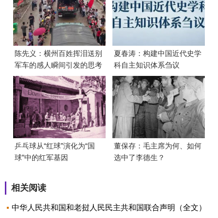
陈先义：横州百姓挥泪送别
夏春涛：构建中国近代史学
军车的感人瞬间引发的思考
科自主知识体系刍议
乒乓球从“红球”演化为“国
董保存：毛主席为何、如何
球”中的红军基因
选中了李德生？
相关阅读
中华人民共和国和老挝人民民主共和国联合声明（全文）