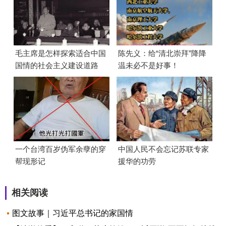
毛主席是怎样探索适合中国
陈先义：给“清北崇拜”降降
国情的社会主义建设道路
温未必不是好事！
的？
一个台湾百岁伪军余孽的穿
中国人民不会忘记苏联专家
帮现形记
援华的功劳
相关阅读
图文故事｜习近平总书记的家国情