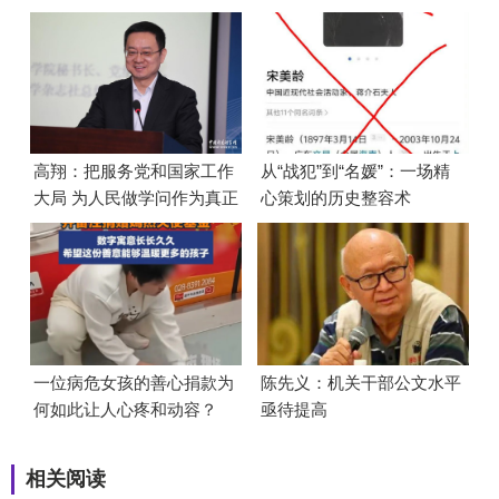
高翔：把服务党和国家工作
从“战犯”到“名媛”：一场精
大局 为人民做学问作为真正
心策划的历史整容术
的政绩
一位病危女孩的善心捐款为
陈先义：机关干部公文水平
何如此让人心疼和动容？
亟待提高
相关阅读