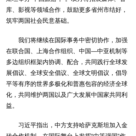
库、影视等领域合作，鼓励更多省州市结好，
筑牢两国社会民意基础。
我们将继续在国际事务中密切协作，加强
在联合国、上海合作组织、中国—中亚机制等
多边组织框架内协调、配合，共同践行全球发
展倡议、全球安全倡议、全球文明倡议，倡导
平等有序的世界多极化和普惠包容的经济全球
化，共同维护两国以及广大发展中国家共同利
益。
习近平指出，中方支持哈萨克斯坦加入金