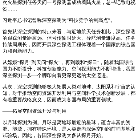
次火星探测任务天问一号探测器成功着陆火星，总书记致电祝
贺……
习近平总书记曾称深空探测为“科技竞争的制高点”。
首先从深空探测的特点来看，与近地航天任务相比，深空探测
的跟踪测量距离远、信号传输时延大、导航测量难度高、任务
持续周期长，因而开展深空探测工程体现着一个国家的综合国
力和创新能力。
从嫦娥“探月”到天问“探火”，再到羲和“探日”，随着我国综合
国力不断提升，科技创新能力、空间探测能力不断增强，我国
深空探测一步一个脚印向着更深更远的太空迈进。
其次，深空探测能够极大拓展人类对地球、太阳系和宇宙的认
知，对于推动空间资源开发利用与空间科学技术创新发展，都
有着重要战略意义，因而成为各国布局的重要领域。
——拓展空间资源开发与利用
以月球探测为例。月球是离地球最近的星球，蕴含丰富的资
源、能源，拥有特殊环境，是人类走向深远空间的前哨基地和
试验场。因此，各国深空探测大多从探月开始。