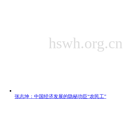
张志坤：中国经济发展的隐秘功臣“农民工”