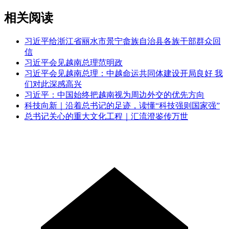
相关阅读
习近平给浙江省丽水市景宁畲族自治县各族干部群众回
信
习近平会见越南总理范明政
习近平会见越南总理：中越命运共同体建设开局良好 我
们对此深感高兴
习近平：中国始终把越南视为周边外交的优先方向
科技向新｜沿着总书记的足迹，读懂“科技强则国家强”
总书记关心的重大文化工程｜汇流澄鉴传万世