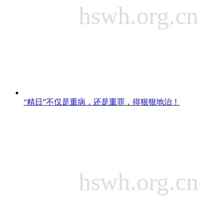
“精日”不仅是重病，还是重罪，得狠狠地治！