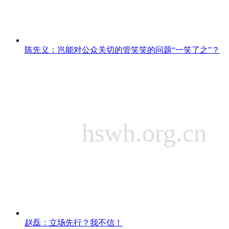
陈先义：岂能对公众关切的管笑笑的问题“一笑了之”？
赵磊：立场先行？我不信！