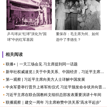
乒乓球从“红球”演化为“国
董保存：毛主席为何、如何
球”中的红军基因
选中了李德生？
相关阅读
联播+｜一天三场会见 习主席提到同一话题
新华社权威速览 | 关于中美关系、中国经济，习近平主席最新论述
第一观察 | 习近平主席向美方人士详解中国发展
中央军委举行晋升上将军衔仪式 习近平颁发命令状并向晋衔的军官表示祝贺
习近平主席在联合国教科文组织总部发表重要演讲十年间
联播观察｜建交一周年 习主席称赞中洪关系“高水平起步”