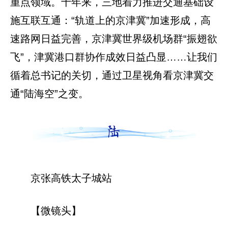
重点领域。十年来，三地着力推进交通基础设
施互联互通：“轨道上的京津冀”加速形成，高
速路网日益完善，京津冀世界级机场群“振翅欲
飞”，津冀港口群协作成效日益凸显……让我们
循着总书记的关切，通过卫星视角看京津冀交
通“陆海空”之变。
京张高铁太子城站
【微镜头】