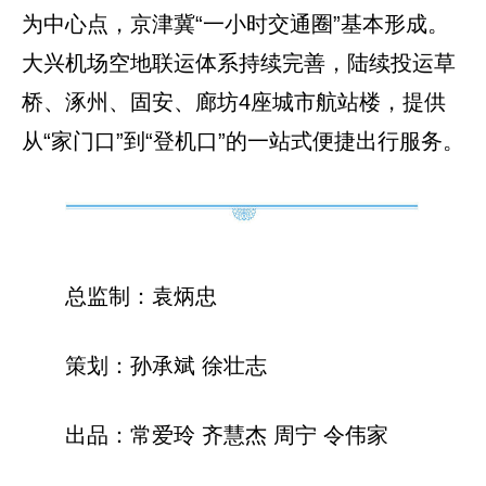
为中心点，京津冀“一小时交通圈”基本形成。
大兴机场空地联运体系持续完善，陆续投运草
桥、涿州、固安、廊坊4座城市航站楼，提供
从“家门口”到“登机口”的一站式便捷出行服务。
总监制：袁炳忠
策划：孙承斌 徐壮志
出品：常爱玲 齐慧杰 周宁 令伟家