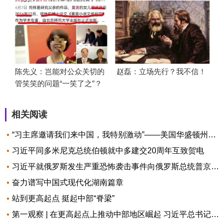
陈先义：岂能对公众关切的
赵磊：立场先行？我不信！
管笑笑的问题“一笑了之”？
相关阅读
“习主席邀请我们来中国，我特别激动”——美国华盛顿州中学生代表团访华速写
习近平同多米尼克总统伯顿就中多建交20周年互致贺电
习近平就俄罗斯发生严重恐怖袭击事件向俄罗斯总统普京致慰问电
奋力谱写中国式现代化湖南篇章
站到更高起点 挺起中部“脊梁”
第一观察 | 在更高起点上推动中部地区崛起 习近平总书记作出新部署