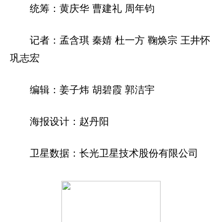
统筹：黄庆华 曹建礼 周年钧
记者：孟含琪 秦婧 杜一方 鞠焕宗 王井怀
巩志宏
编辑：姜子炜 胡碧霞 郭洁宇
海报设计：赵丹阳
卫星数据：长光卫星技术股份有限公司