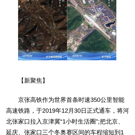
【新聚焦】
京张高铁作为世界首条时速350公里智能
高速铁路，于2019年12月30日正式通车，将河
北张家口拉入京津冀“1小时生活圈”;把北京、
延庆、张家口三个冬奥赛区间的车程缩短到1