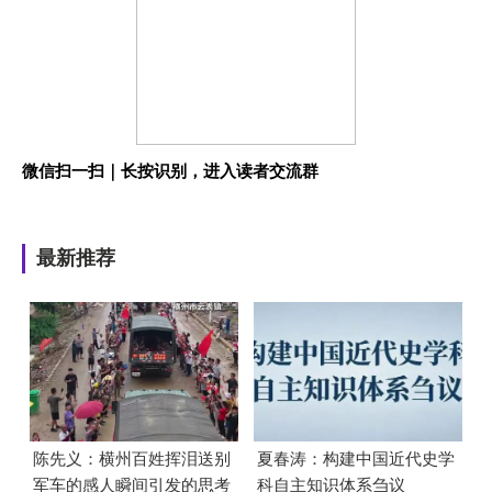
微信扫一扫｜长按识别，进入读者交流群
最新推荐
陈先义：横州百姓挥泪送别
夏春涛：构建中国近代史学
军车的感人瞬间引发的思考
科自主知识体系刍议