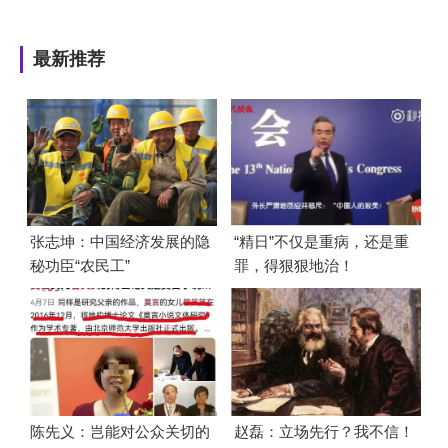
最新推荐
张志坤：中国经济发展的隐
“精日”不仅是重病，还是重
秘功臣“农民工”
罪，得狠狠地治！
陈先义：岂能对公众关切的
赵磊：立场先行？我不信！