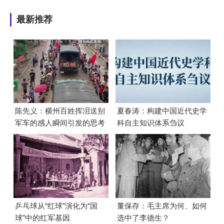
最新推荐
陈先义：横州百姓挥泪送别
夏春涛：构建中国近代史学
军车的感人瞬间引发的思考
科自主知识体系刍议
乒乓球从“红球”演化为“国
董保存：毛主席为何、如何
球”中的红军基因
选中了李德生？