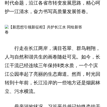
时代命题，沿江各省市转变发展思路，精心呵
护一江清水，奋力书写高质量发展答卷。
行走在长江两岸，满目苍翠、群鸟翱翔，
人与自然和谐共生的画卷随处可见。如今，长
江干流已经连续三年保持Ⅱ类水质，一个个滨
江公园串起了亮丽的生态廊道。然而，时光回
转到十年前，长江沿岸的一些地方还是烟囱林
立、污水横流。
母亲河的状况，习近平总书记始终牵挂于