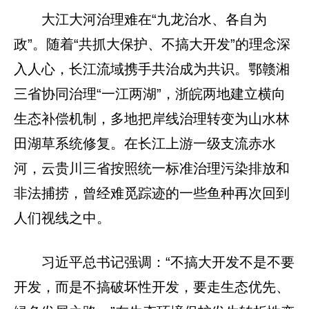
大江大河治理难在“九龙治水、各自为
政”。随着“共抓大保护、不搞大开发”的理念深
入人心，长江流域携手共治成为共识。鄂赣湘
三省协同治理“一江两湖”，浙皖两地建立横向
生态补偿机制，多地把岸线治理转变为山水林
田湖草系统修复。在长江上游一级支流赤水
河，云贵川三省按照统一标准治理污染排放和
非法捕捞，曾经难觅踪迹的一些鱼种再次回到
人们视线之中。
习近平总书记强调：“不搞大开发不是不要
开发，而是不搞破坏性开发，要走生态优先、