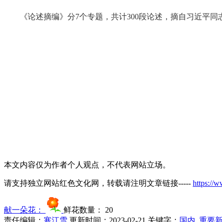
《论述摘编》分7个专题，共计300段论述，摘自习近平同志20
本文内容仅为作者个人观点，不代表网站立场。
请支持独立网站红色文化网，转载请注明文章链接-----
https://
献一朵花：
鲜花数量：
20
责任编辑：
寒江雪
更新时间：2023-02-21
关键字：
国内
重要