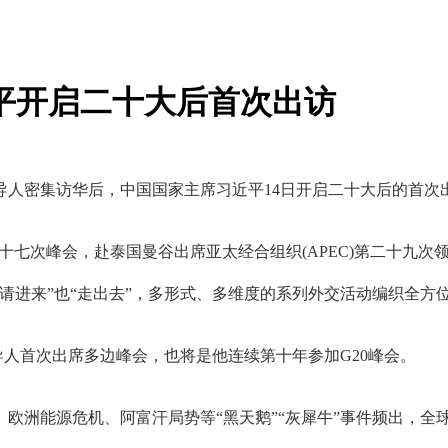
近平开启二十大后首次出访
密集访华后，中国国家主席习近平14日开启二十大后的首次
十七次峰会，赴泰国曼谷出席亚太经合组织(APEC)第二十九
请进来”也“走出去”，多形式、多维度的系列外交活动编织全方
人首次出席多边峰会，也将是他连续第十年参加G20峰会。
能源危机、阿富汗局势等“黑天鹅”“灰犀牛”事件频出，全球