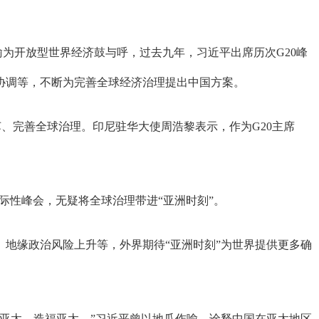
为开放型世界经济鼓与呼，过去九年，习近平出席历次G20峰
协调等，不断为完善全球经济治理提出中国方案。
、完善全球治理。印尼驻华大使周浩黎表示，作为G20主席
际性峰会，无疑将全球治理带进“亚洲时刻”。
地缘政治风险上升等，外界期待“亚洲时刻”为世界提供更多确
亚太、造福亚太。”习近平曾以地瓜作喻，诠释中国在亚太地区