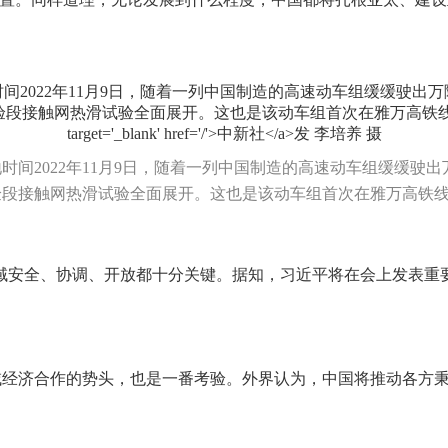
时间2022年11月9日，随着一列中国制造的高速动车组缓缓驶
验段接触网热滑试验全面展开。这也是该动车组首次在雅万高铁
安全、协调、开放都十分关键。据知，习近平将在会上发表重要
经济合作的势头，也是一番考验。外界认为，中国将推动各方秉