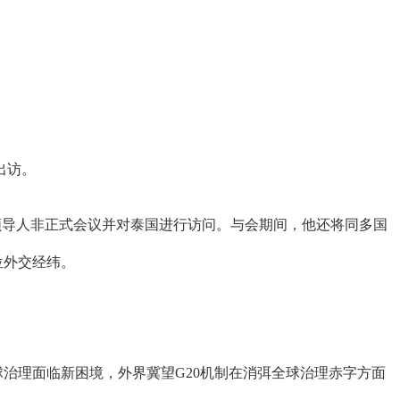
出访。
次领导人非正式会议并对泰国进行访问。与会期间，他还将同多国
位外交经纬。
治理面临新困境，外界冀望G20机制在消弭全球治理赤字方面