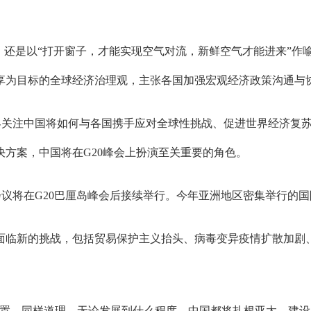
是以“打开窗子，才能实现空气对流，新鲜空气才能进来”作喻
享为目标的全球经济治理观，主张各国加强宏观经济政策沟通与
关注中国将如何与各国携手应对全球性挑战、促进世界经济复苏
方案，中国将在G20峰会上扮演至关重要的角色。
将在G20巴厘岛峰会后接续举行。今年亚洲地区密集举行的国
新的挑战，包括贸易保护主义抬头、病毒变异疫情扩散加剧、
。同样道理，无论发展到什么程度，中国都将扎根亚太、建设