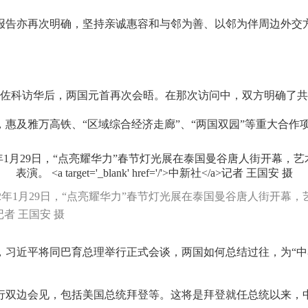
告亦再次明确，坚持亲诚惠容和与邻为善、以邻为伴周边外交方
科访华后，两国元首再次会晤。在那次访问中，双方明确了共
惠及雅万高铁、“区域综合经济走廊”、“两国双园”等重大合作
22年1月29日，“点亮耀华力”春节灯光展在泰国曼谷唐人街开幕
记者 王国安 摄
习近平将同巴育总理举行正式会谈，两国如何总结过往，为“中
边会见，包括美国总统拜登等。这将是拜登就任总统以来，中