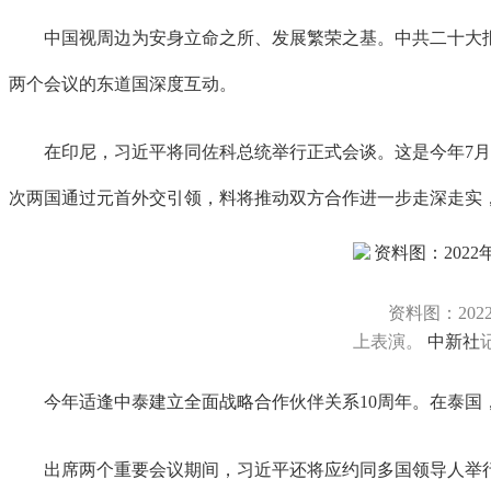
中国视周边为安身立命之所、发展繁荣之基。中共二十大报
两个会议的东道国深度互动。
在印尼，习近平将同佐科总统举行正式会谈。这是今年7月佐
次两国通过元首外交引领，料将推动双方合作进一步走深走实，
资料图：20
上表演。
中新社
今年适逢中泰建立全面战略合作伙伴关系10周年。在泰国，
出席两个重要会议期间，习近平还将应约同多国领导人举行双