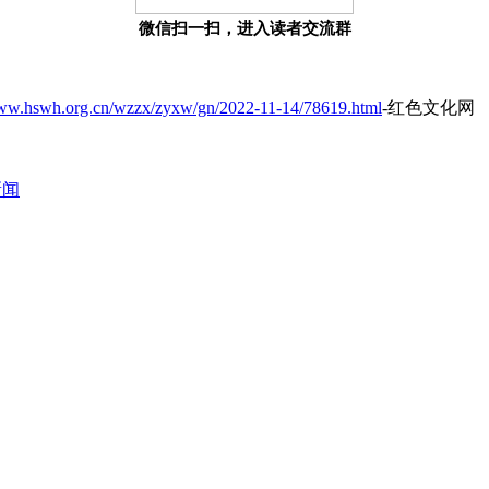
微信扫一扫，进入读者交流群
www.hswh.org.cn/wzzx/zyxw/gn/2022-11-14/78619.html
-红色文化网
新闻