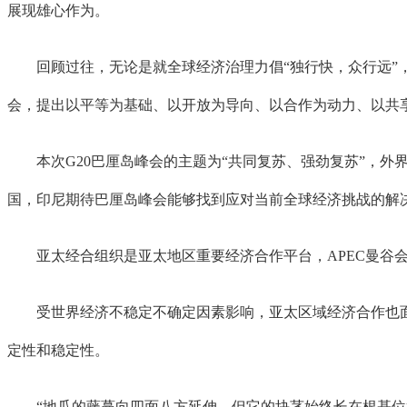
展现雄心作为。
回顾过往，无论是就全球经济治理力倡“独行快，众行远”，还
会，提出以平等为基础、以开放为导向、以合作为动力、以共
本次G20巴厘岛峰会的主题为“共同复苏、强劲复苏”，外界
国，印尼期待巴厘岛峰会能够找到应对当前全球经济挑战的解决
亚太经合组织是亚太地区重要经济合作平台，APEC曼谷会议
受世界经济不稳定不确定因素影响，亚太区域经济合作也面临
定性和稳定性。
“地瓜的藤蔓向四面八方延伸，但它的块茎始终长在根基位置