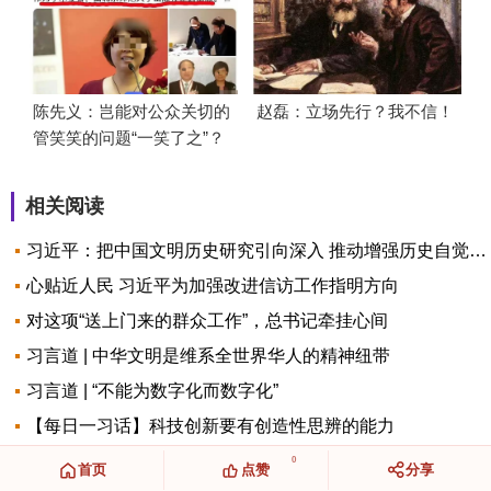
陈先义：岂能对公众关切的
赵磊：立场先行？我不信！
管笑笑的问题“一笑了之”？
相关阅读
习近平：把中国文明历史研究引向深入 推动增强历史自觉坚定文化自信
心贴近人民 习近平为加强改进信访工作指明方向
对这项“送上门来的群众工作”，总书记牵挂心间
习言道 | 中华文明是维系全世界华人的精神纽带
习言道 | “不能为数字化而数字化”
【每日一习话】科技创新要有创造性思辨的能力
0
首页
点赞
分享