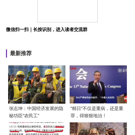
微信扫一扫｜长按识别，进入读者交流群
最新推荐
张志坤：中国经济发展的隐
“精日”不仅是重病，还是重
秘功臣“农民工”
罪，得狠狠地治！