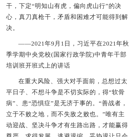
干，下定“明知山有虎，偏向虎山行”的决
心，真刀真枪干，矛盾和困难才可能得到解
决。
——2021年9月1日，习近平在2021年秋
季学期中央党校(国家行政学院)中青年干部
培训班开班式上的讲话
在重大风险、强大对手面前，总想过太
平日子、不想斗争是不切实际的，得“软骨
病”、患“恐惧症”是无济于事的。“善战者，
立于不败之地，而不失敌之败也。”唯有主
动迎战、坚决斗争才有生路出路，才能赢得
尊严、求得发展，逃避退缩、妥协退让只会