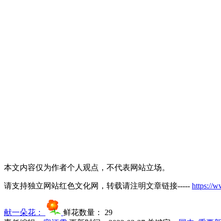
本文内容仅为作者个人观点，不代表网站立场。
请支持独立网站红色文化网，转载请注明文章链接-----
https://
献一朵花：
鲜花数量：
29