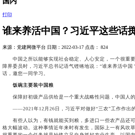
国内
打印
谁来养活中国？习近平这些话
来源：党建网微平台 日期：2022-03-17 点击：
824
中国之所以能够实现社会稳定、人心安定，一个很重要的
障界委员时，习近平总书记语气铿锵地说：“谁来养活中国
话，邀您一同学习。
饭碗主要装中国粮
保障好初级产品供给是一个重大战略性问题，中国人的
——2021年12月26日，习近平对做好“三农”工作作出
有些人以为，有钱就能买到粮，多进口一些农产品还可以
格大幅波动。这种事情近年来时有发生，国际上一有风吹草
很重要的一个任务就是始终立足自身抓好农业生产，以国