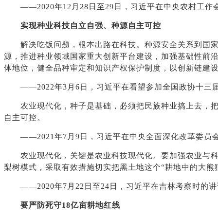
——2020年12月28日至29日，习近平在中央农村工作
实现种业科技自立自强、种源自主可控
解决吃饭问题，根本出路在科技。种源安全关系到国家安
源，推进种业领域国家重大创新平台建设，加强基础性前
体地位，健全品种审定和知识产权保护制度，以创新链建
——2022年3月6日，习近平在看望参加全国政协十三
农业现代化，种子是基础，必须把民族种业搞上去，把种
自主可控。
——2021年7月9日，习近平在中央全面深化改革委员
农业现代化，关键是农业科技现代化。要加强农业与科技
梨树模式，采取有效措施切实把黑土地这个“耕地中的大熊
——2020年7月22日至24日，习近平在吉林考察时的讲
要严防死守18亿亩耕地红线