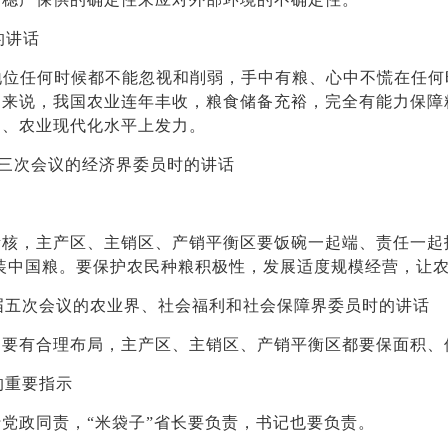
的讲话
位任何时候都不能忽视和削弱，手中有粮、心中不慌在任何
的来说，我国农业连年丰收，粮食储备充裕，完全有能力保障
力、农业现代化水平上发力。
届三次会议的经济界委员时的讲话
，主产区、主销区、产销平衡区要饭碗一起端、责任一起
要装中国粮。要保护农民种粮积极性，发展适度规模经营，让
届五次会议的农业界、社会福利和社会保障界委员时的讲话
要有合理布局，主产区、主销区、产销平衡区都要保面积、
的重要指示
政同责，“米袋子”省长要负责，书记也要负责。