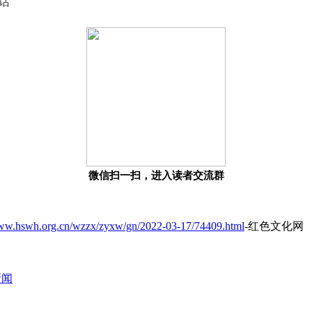
话
微信扫一扫，进入读者交流群
www.hswh.org.cn/wzzx/zyxw/gn/2022-03-17/74409.html
-红色文化网
新闻