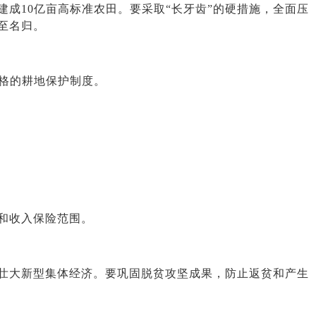
10亿亩高标准农田。要采取“长牙齿”的硬措施，全面压
至名归。
格的耕地保护制度。
和收入保险范围。
壮大新型集体经济。要巩固脱贫攻坚成果，防止返贫和产生