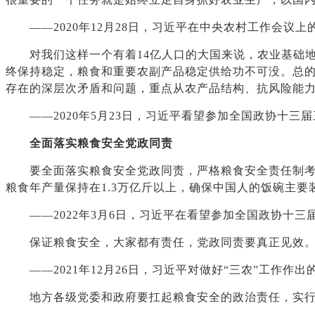
——2020年12月28日，习近平在中央农村工作会议上
对我们这样一个有着14亿人口的大国来说，农业基础地
终保持稳定，粮食和重要农副产品稳定供给功不可没。总
存在的深层次矛盾和问题，重点从农产品结构、抗风险能
——2020年5月23日，习近平看望参加全国政协十三
全面落实粮食安全党政同责
要全面落实粮食安全党政同责，严格粮食安全责任制考核
粮食年产量保持在1.3万亿斤以上，确保中国人的饭碗主
——2022年3月6日，习近平在看望参加全国政协十三
保证粮食安全，大家都有责任，党政同责要真正见效。
——2021年12月26日，习近平对做好“三农”工作作出
地方各级党委和政府要扛起粮食安全的政治责任，实行党