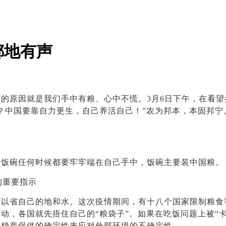
掷地有声
原因就是我们手中有粮、心中不慌。3月6日下午，在看望
？中国要靠自力更生，自己养活自己！”农为邦本，本固邦
饭碗任何时候都要牢牢端在自己手中，饭碗主要装中国粮。
的重要指示
省自己的地和水。这次疫情期间，有十八个国家限制粮食
动，各国就先捂住自己的“粮袋子”。如果在吃饭问题上被“
内稳产保供的确定性来应对外部环境的不确定性。