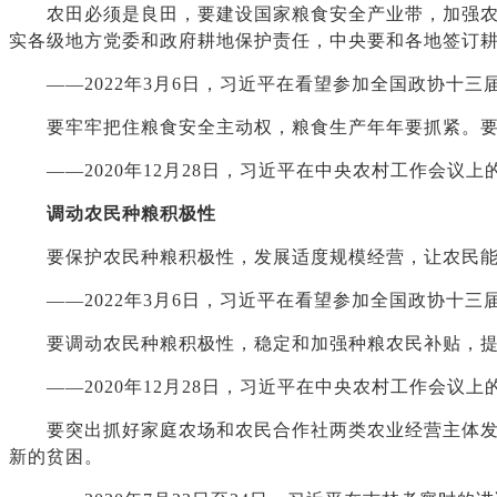
农田必须是良田，要建设国家粮食安全产业带，加强农田
实各级地方党委和政府耕地保护责任，中央要和各地签订耕
——2022年3月6日，习近平在看望参加全国政协十三
要牢牢把住粮食安全主动权，粮食生产年年要抓紧。要严
——2020年12月28日，习近平在中央农村工作会议上
调动农民种粮积极性
要保护农民种粮积极性，发展适度规模经营，让农民能
——2022年3月6日，习近平在看望参加全国政协十三
要调动农民种粮积极性，稳定和加强种粮农民补贴，提升
——2020年12月28日，习近平在中央农村工作会议上
要突出抓好家庭农场和农民合作社两类农业经营主体发展
新的贫困。