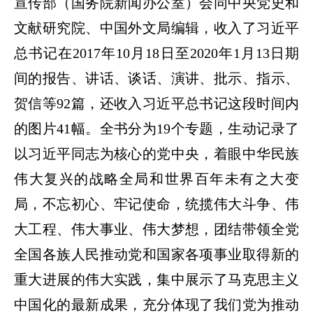
宣传部（国务院新闻办公室）会同中央党史和
文献研究院、中国外文局编辑，收入了习近平
总书记在
2017年10月18日至2020年1月13日期
间的报告、讲话、谈话、演讲、批示、指示、
贺信等92篇，还收入习近平总书记这段时间内
的图片41幅。全书分为19个专题，生动记录了
以习近平同志为核心的党中央，着眼中华民族
伟大复兴的战略全局和世界百年未有之大变
局，不忘初心、牢记使命，统揽伟大斗争、伟
大工程、伟大事业、伟大梦想，团结带领全党
全国各族人民推动党和国家各项事业取得新的
重大进展的伟大实践，集中展示了马克思主义
中国化的最新成果，充分体现了我们党为推动