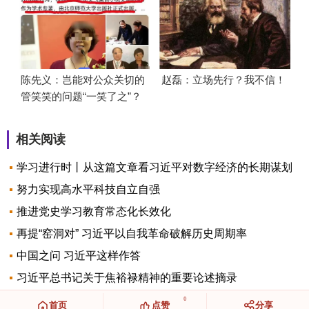
陈先义：岂能对公众关切的
赵磊：立场先行？我不信！
管笑笑的问题“一笑了之”？
相关阅读
学习进行时丨从这篇文章看习近平对数字经济的长期谋划
努力实现高水平科技自立自强
推进党史学习教育常态化长效化
再提“窑洞对” 习近平以自我革命破解历史周期率
中国之问 习近平这样作答
习近平总书记关于焦裕禄精神的重要论述摘录
0
首页
点赞
分享