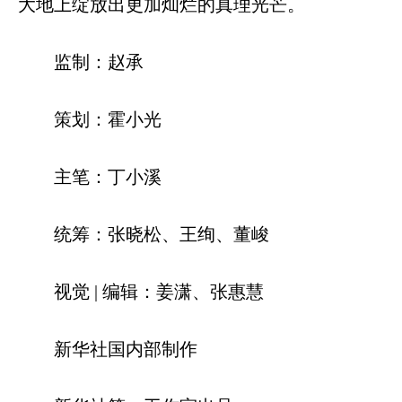
大地上绽放出更加灿烂的真理光芒。
监制：赵承
策划：霍小光
主笔：丁小溪
统筹：张晓松、王绚、董峻
视觉 | 编辑：姜潇、张惠慧
新华社国内部制作