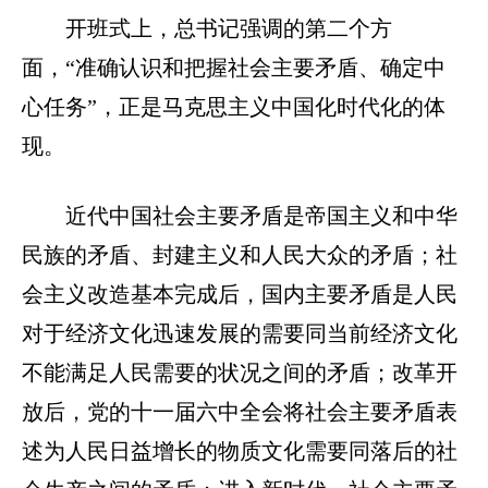
开班式上，总书记强调的第二个方
面，“准确认识和把握社会主要矛盾、确定中
心任务”，正是马克思主义中国化时代化的体
现。
近代中国社会主要矛盾是帝国主义和中华
民族的矛盾、封建主义和人民大众的矛盾；社
会主义改造基本完成后，国内主要矛盾是人民
对于经济文化迅速发展的需要同当前经济文化
不能满足人民需要的状况之间的矛盾；改革开
放后，党的十一届六中全会将社会主要矛盾表
述为人民日益增长的物质文化需要同落后的社