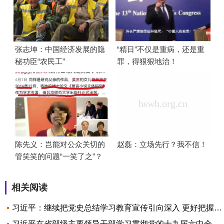
张志坤：中国经济发展的隐
“精日”不仅是重病，还是重
秘功臣“农民工”
罪，得狠狠地治！
陈先义：岂能对公众关切的
赵磊：立场先行？我不信！
管笑笑的问题“一笑了之”？
相关阅读
习近平：继续把党史总结学习教育宣传引向深入 更好把握和运用党的百年奋斗历史经验
习近平在省部级主要领导干部学习贯彻党的十九届六中全会精神专题研讨班开班式上重要讲话金句