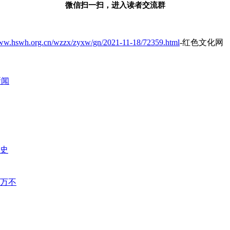
微信扫一扫，进入读者交流群
www.hswh.org.cn/wzzx/zyxw/gn/2021-11-18/72359.html
-红色文化网
新闻
史
万不