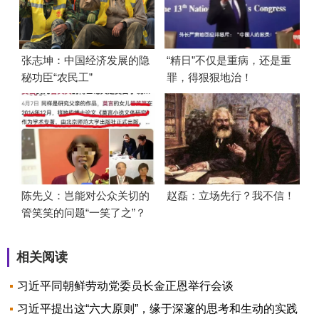
张志坤：中国经济发展的隐
“精日”不仅是重病，还是重
秘功臣“农民工”
罪，得狠狠地治！
陈先义：岂能对公众关切的
赵磊：立场先行？我不信！
管笑笑的问题“一笑了之”？
相关阅读
习近平同朝鲜劳动党委员长金正恩举行会谈
习近平提出这“六大原则”，缘于深邃的思考和生动的实践