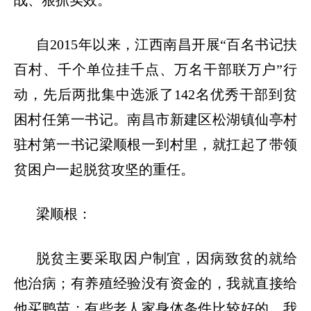
战、狠抓实效。
自
2015年以来，江西南昌开展“百名书记扶
百村、千个单位挂千点、万名干部联万户”行
动，先后两批集中选派了142名优秀干部到贫
困村任第一书记。南昌市新建区松湖镇仙亭村
驻村第一书记梁顺根一到村里，就扛起了带领
贫困户一起脱贫攻坚的重任。
梁顺根：
脱贫主要采取因户制宜，因病致贫的就给
他治病；有养殖经验没有资金的，我就直接给
他买鸭苗；有些老人家身体条件比较好的，我