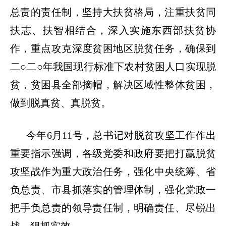
总责的责任制，坚持大扶贫格局，注重扶贫同
扶志、扶智相结合，深入实施东西部扶贫协
作，重点攻克深度贫困地区脱贫任务，确保到
二
○二○年我国现行标准下农村贫困人口实现脱
贫，贫困县全部摘帽，解决区域性整体贫困，
做到脱真贫、真脱贫。
今年
6月11号，总书记对脱贫攻坚工作作出
重要指示强调，各级党委和政府要把打赢脱贫
攻坚战作为重大政治任务，强化中央统筹、省
负总责、市县抓落实的管理体制，强化党政一
把手负总责的领导责任制，明确责任、尽锐出