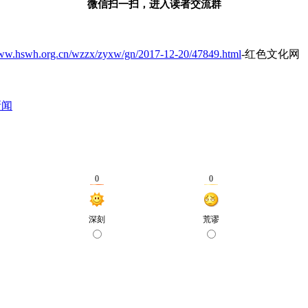
微信扫一扫，进入读者交流群
www.hswh.org.cn/wzzx/zyxw/gn/2017-12-20/47849.html
-红色文化网
新闻