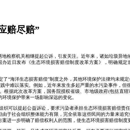
应赔尽赔”
江两地检察机关相继提起公诉，引发关注。近年来，诸如垃圾异地
、国办近日发布《生态环境损害赔偿制度改革方案》，明确规定
规定了“海洋生态损害赔偿”制度之外，其他环境保护法律均未规
实践中难以落实。例如，近年来发生多起严重的水污染事件，但
”。根据此次改革方案，国务院授权省级、市地级政府(包括直辖
的环境保护带来一场影响深远的变化。
组织可以提起公益诉讼，要求污染者承担生态环境损害赔偿责
。但由于社会组织整体能力有限，完全依靠这些民间的力量来追
方案进一步明确了赔偿权利人的范围，使生态环境损害赔偿制度