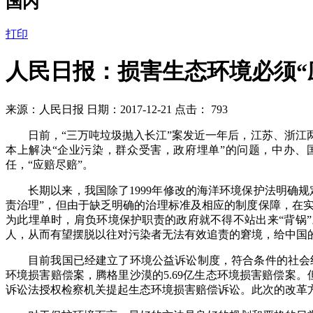
国内
打印
人民日报：损害生态环境必须“
来源：人民日报 日期：2017-12-21 点击：
793
日前，
“三万吨垃圾抛入长江”案发近一年后，江苏、浙
本上解决“企业污染，群众受害，政府埋单”的问题，中办
任，“应赔尽赔”。
长期以来，我国除了
1999年修改的海洋环境保护法明确
责治理”，但由于缺乏明确的治理标准及相应的制度保障，在
为此埋单时，肩负环境保护职责的政府就不得不站出来“背锅
人，从而有望摆脱以往对污染者无法有效追责的窘境，给中国
目前我国已经建立了环境公益诉讼制度，符合条件的社会
环境损害赔偿案，腾格里沙漠的5.69亿生态环境损害赔偿案
诉讼法授权检察机关提起生态环境损害赔偿诉讼。此次的改革