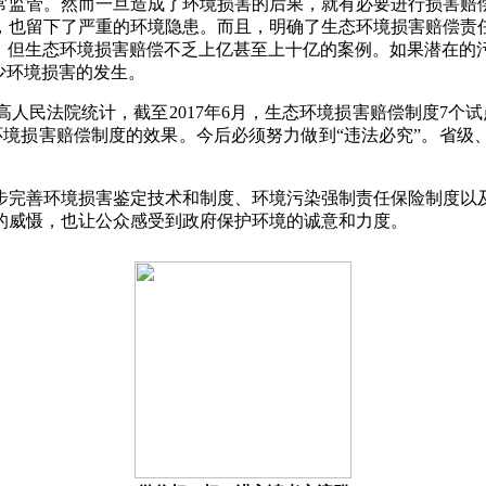
常监管。然而一旦造成了环境损害的后果，就有必要进行损害赔
，也留下了严重的环境隐患。而且，明确了生态环境损害赔偿责
了，但生态环境损害赔偿不乏上亿甚至上十亿的案例。如果潜在的
少环境损害的发生。
高人民法院统计，截至
2017年6月，生态环境损害赔偿制度7
环境损害赔偿制度的效果。今后必须努力做到“违法必究”。省级
步完善环境损害鉴定技术和制度、环境污染强制责任保险制度以
的威慑，也让公众感受到政府保护环境的诚意和力度。