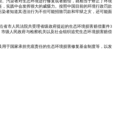
偿。污染者对生态环境进行修复或者赔偿，就相当于矫正了环境
任，实践中会发挥很大的威慑力。按照中国目前的环境行政罚款
污染者知道其违法行为不但可能招致罚款和牢狱之灾，还可能面
个试点省市人民法院共受理省级政府提起的生态环境损害赔偿案件3
、市级人民政府与检察机关以及社会组织追究生态环境损害赔偿
及用于国家承担兜底责任的生态环境损害修复基金制度等，以发