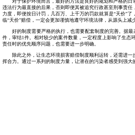
对于保护环境而言，最好的方法是良好的规划和严格的日
违法行为最直接的后果，否则即便其被追究行政甚至刑事责任
力度，即便按日计罚，几百万、上千万的罚款就算是
“天价”
临“天价”赔偿，一定会更加谨慎地遵守环境法律，从源头上减
好的制度需要严格的执行，也需要配套制度的完善。据最
件，审结1件。相对较少的案件数量，一定程度上影响了生态
责任时的优先顺序问题，也需要进一步明确。
除此之外，让生态环境损害赔偿制度顺利运转，还需进一
挥合力。通过一系列的制度力量，让潜在的污染者感受到强大