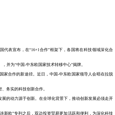
6国代表宣布，在“16+1合作”框架下，各国将在科技领域深化合
》，并为“中国-中东欧国家技术转移中心”揭牌。
同欧洲国家合作的新途径。近日，中国-中东欧国家领导人会晤在拉脱
。
密、务实的科技创新合作。
发展的动力源于创新。在全球化背景下，推动创新发展必须走开
”“连新欧”专列之后，双边投资贸易更加活跃和便利，为深化科技