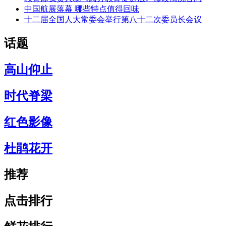
中国航展落幕 哪些特点值得回味
十二届全国人大常委会举行第八十二次委员长会议
话题
高山仰止
时代脊梁
红色影像
杜鹃花开
推荐
点击排行