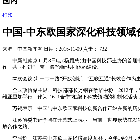
国内
打印
中国-中东欧国家深化科技领域
来源：中国新闻网 日期：2016-11-09 点击：
732
中新社南京
11月8日电 (杨颜慈)由中国科技部主办的首
作，共同推进“一带一路”创新共同体的建设。
本次会议以
“一带一路”开放创新、“互联互通”长效合作
全国政协副主席、科技部部长万钢在致辞中称，
2012
维亚里加举行。作为“16+1合作”框架下科技领域的机制化活
万钢表示，中国与中东欧国家科技创新合作正站在新的历
江苏省委书记李强在开幕式上表示，当前，世界形势在发
放合作之路。
李强称，江苏与中东欧国家经济高度互补，今年
1至9月