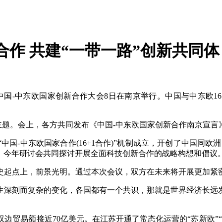
合作 共建“一带一路”创新共同体
届中国-中东欧国家创新合作大会8日在南京举行。中国与中东欧1
为主题。会上，各方共同发布《中国-中东欧国家创新合作南京宣言
年，“中国-中东欧国家合作(16+1合作)”机制成立，开创了中国
动，今年研讨会共同探讨开展全面科技创新合作的战略构想和倡议
史起点上，前景光明。通过本次会议，双方在未来将开展更加紧
生深刻而复杂的变化，各国都有一个共识，那就是世界经济长远
，双边贸易额接近70亿美元。在江苏开通了常态化运营的“苏新欧