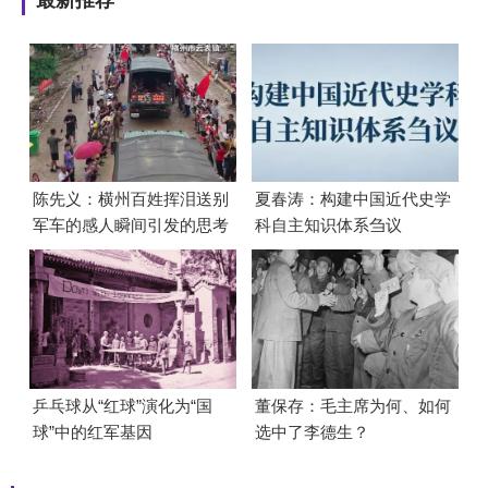
最新推荐
陈先义：横州百姓挥泪送别
夏春涛：构建中国近代史学
军车的感人瞬间引发的思考
科自主知识体系刍议
乒乓球从“红球”演化为“国
董保存：毛主席为何、如何
球”中的红军基因
选中了李德生？