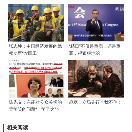
张志坤：中国经济发展的隐
“精日”不仅是重病，还是重
秘功臣“农民工”
罪，得狠狠地治！
陈先义：岂能对公众关切的
赵磊：立场先行？我不信！
管笑笑的问题“一笑了之”？
相关阅读