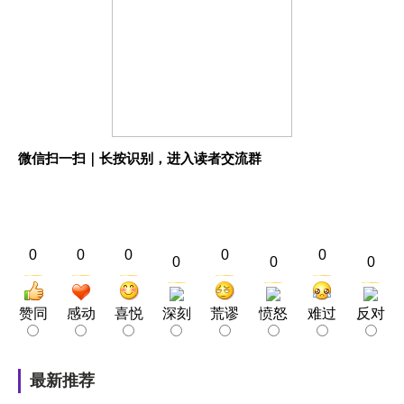
微信扫一扫｜长按识别，进入读者交流群
0
0
0
0
0
0
0
0
赞同
感动
喜悦
深刻
荒谬
愤怒
难过
反对
最新推荐