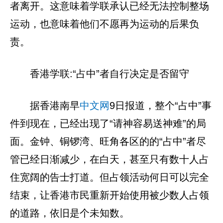
者离开。这意味着学联承认已经无法控制整场
运动，也意味着他们不愿再为运动的后果负
责。
香港学联:“占中”者自行决定是否留守
据香港南早
中文网
9日报道，整个“占中”事
件到现在，已经出现了“请神容易送神难”的局
面。金钟、铜锣湾、旺角各区的的“占中”者尽
管已经日渐减少，在白天，甚至只有数十人占
住宽阔的告士打道。但占领活动何日可以完全
结束，让香港市民重新开始使用被少数人占领
的道路，依旧是个未知数。