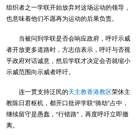
组织者之一学联开始放弃对这场运动的领导，
也意味着他们不愿再为运动的后果负责。
当被问到学联是否会响应政府，呼吁示威
者开放更多道路时，方志信表示，呼吁与否视
乎政府对话诚意，然后学联才决定会否就缩小
示威范围向示威者呼吁。
连一贯支持泛民的
天主教香港教区
荣休主
教陈日君枢机，都开口批评学联“骑劫”占中，
继续留守是愚蠢，“行错路”，再度呼吁立即撤
离。