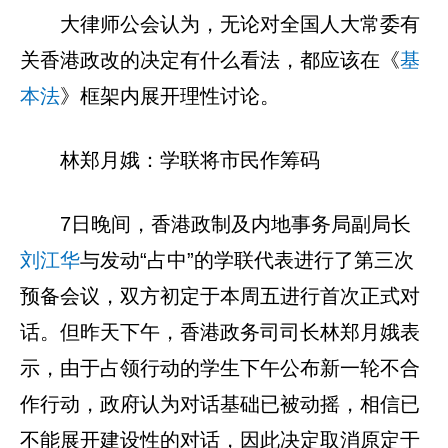
大律师公会认为，无论对全国人大常委有
关香港政改的决定有什么看法，都应该在《
基
本法
》框架内展开理性讨论。
林郑月娥：学联将市民作筹码
7日晚间，香港政制及内地事务局副局长
刘江华
与发动“占中”的学联代表进行了第三次
预备会议，双方初定于本周五进行首次正式对
话。但昨天下午，香港政务司司长林郑月娥表
示，由于占领行动的学生下午公布新一轮不合
作行动，政府认为对话基础已被动摇，相信已
不能展开建设性的对话，因此决定取消原定于