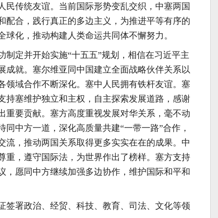
人民传统友谊。当前国际形势变乱交织，中塞两国
和配合，践行真正的多边主义，为推进平等有序的
全球化，推动构建人类命运共同体不懈努力。
功制定并开始实施“十五五”规划，相信在习近平主
展成就。塞尔维亚同中国建立全面战略伙伴关系以
各领域合作不断深化。塞中人民拥有铁杆友谊。塞
支持塞维护独立和主权，自主探索发展道路，感谢
出重要贡献。塞方高度重视发展对华关系，毫不动
待同中方一道，深化高质量共建“一带一路”合作，
交流，推动两国关系取得更多实实在在的成果。中
尊重，遵守国际法，为世界作出了榜样。塞方支持
议，愿同中方继续加强多边协作，维护国际和平和
证签署政治、经贸、科技、教育、司法、文化等领