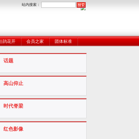
站内搜索：
杜鹃花开
会员之家
团体标准
话题
高山仰止
时代脊梁
红色影像