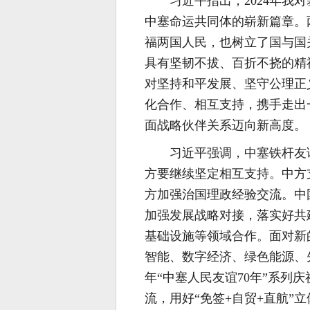
习近平指出，2024年
中塞命运共同体的崭新篇章。
福两国人民，也树立了国与国
具有坚韧不拔、百折不挠的精
对坚持和平发展、坚守公理正
化合作、相互支持，携手走出
面战略伙伴关系迈向新高度。
习近平强调，中塞铁杆友
方要继续坚定相互支持。中方
方加强治国理政经验交流。中
加强发展战略对接，落实好共
基础设施等领域合作。面对新
智能、数字经济、绿色能源、
年“中塞人民友谊70年”系列
流，用好“免签+自贸+直航”