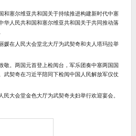
国和塞尔维亚共和国关于持续推进构建新时代中塞
中华人民共和国和塞尔维亚共和国关于共同推动落
。
丽媛在人民大会堂北大厅为武契奇和夫人塔玛拉举
致敬。两国元首登上检阅台，军乐团奏中塞两国国
响。武契奇在习近平陪同下检阅中国人民解放军仪仗
人民大会堂金色大厅为武契奇夫妇举行欢迎宴会。