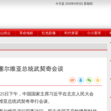
今天是 2026年8月6日 星期四
高山仰止
革命地标
红色影像
时代脊梁
小小寰球
塞尔维亚总统武契奇会谈
5月25日下午，中国国家主席习近平在北京人民大会
维亚总统武契奇举行会谈。