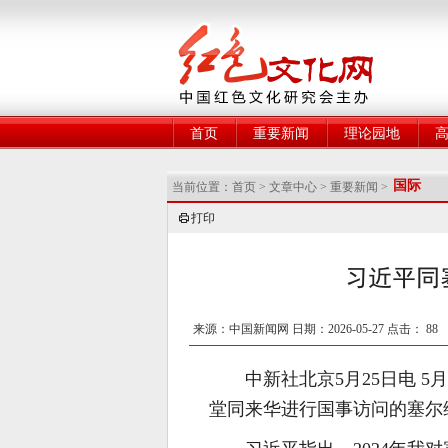
网
首页
重要新闻
理论园地
国际
当前位置：
首页
>
文章中心
>
重要新闻
>
打印
习近平同
来源：中国新闻网 日期：2026-05-27 点击：
88
中新社北京5月25日电 
堂同来华进行国事访问的塞尔