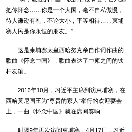
把你怀念……你是一个大国，毫不自私傲慢，
待人谦逊有礼，不论大小，平等相待……柬埔
寨人民是你永恒的朋友。”
这是柬埔寨太皇西哈努克亲自作词作曲的
歌曲《怀念中国》，歌曲表达了中柬之间的铁
杆友谊。
2016年10月，习近平主席到访柬埔寨，在
西哈莫尼国王为“尊贵的家人”举行的欢迎宴会
上，一曲《怀念中国》就在席间奏响。
时隔9年再次访问柬埔寨，4月17日，习近