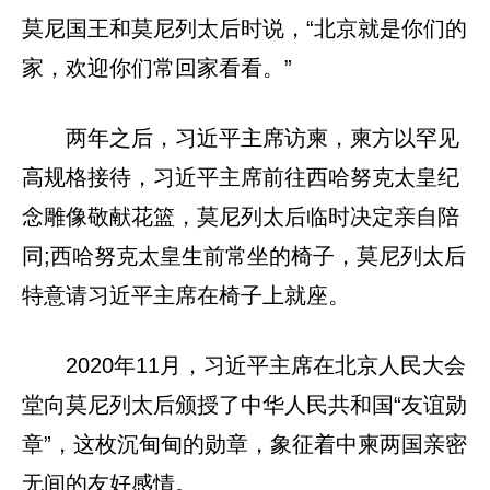
莫尼国王和莫尼列太后时说，“北京就是你们的
家，欢迎你们常回家看看。”
两年之后，习近平主席访柬，柬方以罕见
高规格接待，习近平主席前往西哈努克太皇纪
念雕像敬献花篮，莫尼列太后临时决定亲自陪
同;西哈努克太皇生前常坐的椅子，莫尼列太后
特意请习近平主席在椅子上就座。
2020年11月，习近平主席在北京人民大会
堂向莫尼列太后颁授了中华人民共和国“友谊勋
章”，这枚沉甸甸的勋章，象征着中柬两国亲密
无间的友好感情。