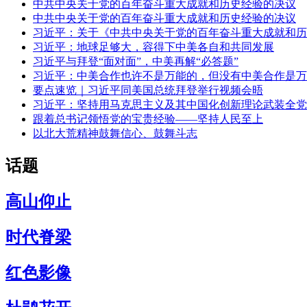
中共中央关于党的百年奋斗重大成就和历史经验的决议
中共中央关于党的百年奋斗重大成就和历史经验的决议
习近平：关于《中共中央关于党的百年奋斗重大成就和历
习近平：地球足够大，容得下中美各自和共同发展
习近平与拜登“面对面”，中美再解“必答题”
习近平：中美合作也许不是万能的，但没有中美合作是万
要点速览｜习近平同美国总统拜登举行视频会晤
习近平：坚持用马克思主义及其中国化创新理论武装全党
跟着总书记领悟党的宝贵经验——坚持人民至上
以北大荒精神鼓舞信心、鼓舞斗志
话题
高山仰止
时代脊梁
红色影像