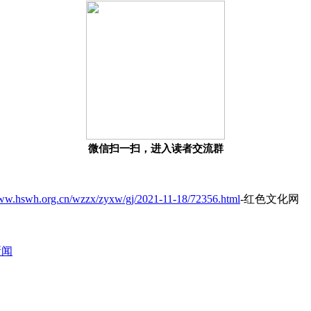
微信扫一扫，进入读者交流群
www.hswh.org.cn/wzzx/zyxw/gj/2021-11-18/72356.html
-红色文化网
新闻