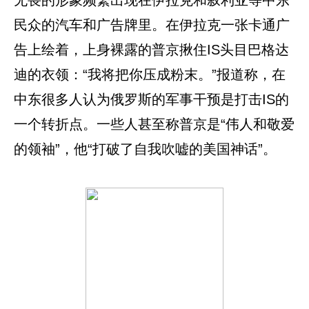
无畏的形象频繁出现在伊拉克和叙利亚等中东
民众的汽车和广告牌里。在伊拉克一张卡通广
告上绘着，上身裸露的普京揪住IS头目巴格达
迪的衣领：“我将把你压成粉末。”报道称，在
中东很多人认为俄罗斯的军事干预是打击IS的
一个转折点。一些人甚至称普京是“伟人和敬爱
的领袖”，他“打破了自我吹嘘的美国神话”。