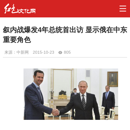
叙内战爆发4年总统首出访 显示俄在中东
重要角色
来源：中新网
2015-10-23
805