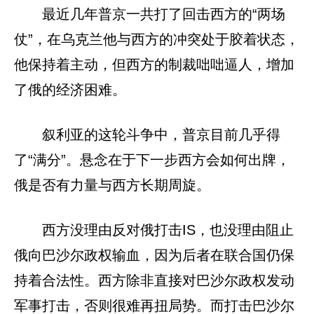
最近几年普京一共打了回击西方的“两场
仗”，在乌克兰他与西方的冲突处于胶着状态，
他保持着主动，但西方的制裁咄咄逼人，增加
了俄的经济困难。
叙利亚的这轮斗争中，普京目前几乎得
了“满分”。悬念在于下一步西方会如何出牌，
俄是否有力量与西方长期周旋。
西方没理由反对俄打击IS，也没理由阻止
俄向巴沙尔政权输血，因为后者在联合国仍保
持着合法性。西方除非直接对巴沙尔政权发动
军事打击，否则很难再扭局势。而打击巴沙尔