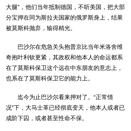
大腿”，他们当年抵制德国，不听美国，把大部
分宝押在同为斯拉夫国家的俄罗斯身上，结果
被莫斯科抛弃，输得精光。
巴沙尔在危急关头抱普京比当年米洛舍维
奇抱叶利钦更紧，其政权和他本人的命运都系
在了莫斯科保卫这个远在中东朋友的意志上，
也系在了莫斯科保卫它的能力上。
迄今为止巴沙尔看来押对了。“正常情
况”下，大马士革已经彻底变天，他本人或者已
成阶下囚，或者甚至性命不保。