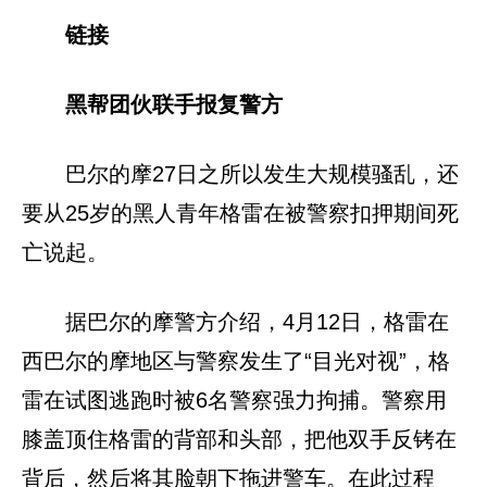
链接
黑帮团伙联手报复警方
巴尔的摩27日之所以发生大规模骚乱，还
要从25岁的黑人青年格雷在被警察扣押期间死
亡说起。
据巴尔的摩警方介绍，4月12日，格雷在
西巴尔的摩地区与警察发生了“目光对视”，格
雷在试图逃跑时被6名警察强力拘捕。警察用
膝盖顶住格雷的背部和头部，把他双手反铐在
背后，然后将其脸朝下拖进警车。在此过程