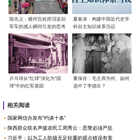
陈先义：横州百姓挥泪送别
夏春涛：构建中国近代史学
军车的感人瞬间引发的思考
科自主知识体系刍议
乒乓球从“红球”演化为“国
董保存：毛主席为何、如何
球”中的红军基因
选中了李德生？
相关阅读
国家网信办发布“约谈十条”
陕西群众联名声援农民工周秀云：恶警必须严惩
习近平：以为工人阶级无足轻重的观点错误有害