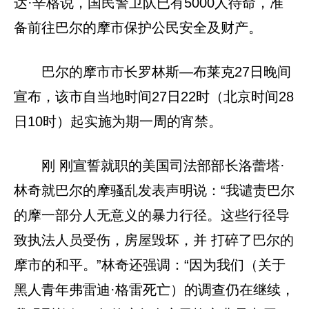
达·辛格说，国民警卫队已有5000人待命，准
备前往巴尔的摩市保护公民安全及财产。
巴尔的摩市市长罗林斯—布莱克27日晚间
宣布，该市自当地时间27日22时（北京时间28
日10时）起实施为期一周的宵禁。
刚 刚宣誓就职的美国司法部部长洛蕾塔·
林奇就巴尔的摩骚乱发表声明说：“我谴责巴尔
的摩一部分人无意义的暴力行径。这些行径导
致执法人员受伤，房屋毁坏，并 打碎了巴尔的
摩市的和平。”林奇还强调：“因为我们（关于
黑人青年弗雷迪·格雷死亡）的调查仍在继续，