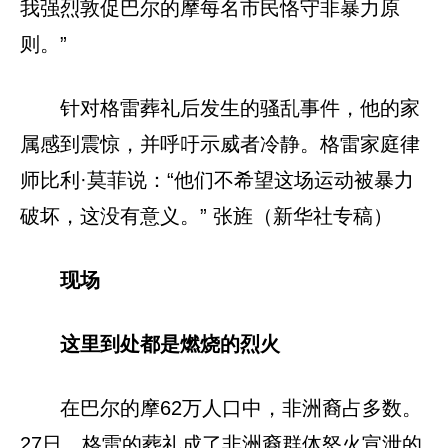
我强烈敦促巴尔的摩每名市民恪守非暴力原
则。”
针对格雷葬礼后发生的骚乱事件，他的家
属感到震惊，并呼吁示威者冷静。格雷家庭律
师比利·莫菲说：“他们不希望这场运动被暴力
破坏，这没有意义。” 张旌（新华社专稿）
现场
这里到处都是燃烧的烈火
在巴尔的摩62万人口中，非洲裔占多数。
27日，格雷的葬礼成了非洲裔群体怒火宣泄的