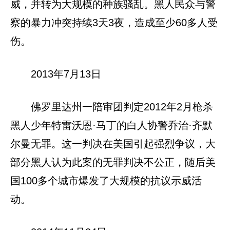
威，并转为大规模的种族骚乱。黑人民众与警
察的暴力冲突持续3天3夜，造成至少60多人受
伤。
2013年7月13日
佛罗里达州一陪审团判定2012年2月枪杀
黑人少年特雷沃恩·马丁的白人协警乔治·齐默
尔曼无罪。这一判决在美国引起强烈争议，大
部分黑人认为此案的无罪判决不公正，随后美
国100多个城市爆发了大规模的抗议示威活
动。