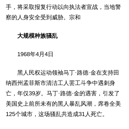
手，将采取报复行动以向执法者宣战，当地警
察的人身安全受到威胁。宗和
大规模种族骚乱
1968年4月4日
黑人民权运动领袖马丁·路德·金在支持田
纳西州孟菲斯市清洁工人罢工斗争中遇刺身
亡，年仅39岁。马丁·路德·金的遇害，引发了
美国史上前所未有的黑人暴乱风潮，席卷全美
125个城市，这场骚乱共造成31人死亡。