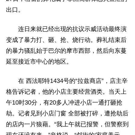
出口。
连日来就已经出现的抗议示威活动最终演
变成了暴力打、砸、抢、烧行动。葬礼结束后
的暴力骚乱始于巴尔的摩市西部，然后向东蔓
延至接近市中心的地区。
在 西法耶特1434号的“拉兹商店”，店主辛
格告诉记者，他的小店主要经营酒类。当天上
午10时30分，有20多人冲进小店一通打砸抢
劫。记者见到小店门窗 全部被打碎，遭抢劫后
的店内一片狼藉。“我上午就已报警，但警察到