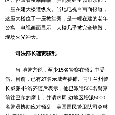
区。但随着夜幕降临，骚乱蔓延至该市东部，
一座在建大楼遭纵火。当地电视台画面报道，
这座大楼位于一座教堂旁，是一幢在建的老年
公寓。电视画面显示，大楼几乎被完全烧毁，
现场火光冲天。
司法部长谴责骚乱
当 地警方说，至少15名警察在骚乱中受
伤。目前，已有27名示威者被捕。马里兰州警
长威廉·帕洛齐随后表示，他已派遣500名警察
前往巴尔的摩市，并请求周 边地区增派5000
名警员协助应对骚乱。美国国民警卫队司令琳