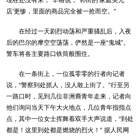
现在还没有来，”辛格说，“邻街的‘家庭美元
店’更惨，里面的商品完全被一抢而空。”
在经过一天剧烈动荡和严重骚乱后，入夜
后的巴尔的摩空空荡荡，俨然是一座“鬼城”。
警车将各主要路口铁筒般围住。
在一条街上，一位孤零零的行者向记者
说，“警察到处抓人，没人敢上街了。”行至另
一路口时，见到几位非洲裔青年走来，记者向
他们询问当天下午大火地点，几位青年指指点
点，其中一位女士挥舞着双手大声说道，“到处
都是！这里到处都是燃烧的烈火！” 据人民网