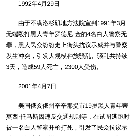
1992年4月29日
由于不满洛杉矶地方法院宣判1991年3月
无端殴打黑人青年罗德尼·金的4名白人警察无
罪，黑人民众纷纷走上街头抗议示威并与警察
发生冲突，引发大规模种族骚乱。骚乱共持续
3天，造成59人死亡，2300人受伤。
2001年4月7日
美国俄亥俄州辛辛那提市19岁黑人青年蒂
莫西·托马斯因违反交通规则等，在试图逃跑时
被一名白人警察开枪打死，引发了民众抗议示