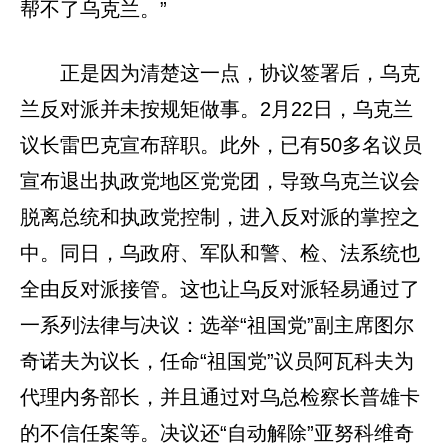
帮不了乌克兰。”
正是因为清楚这一点，协议签署后，乌克
兰反对派并未按规矩做事。2月22日，乌克兰
议长雷巴克宣布辞职。此外，已有50多名议员
宣布退出执政党地区党党团，导致乌克兰议会
脱离总统和执政党控制，进入反对派的掌控之
中。同日，乌政府、军队和警、检、法系统也
全由反对派接管。这也让乌反对派轻易通过了
一系列法律与决议：选举“祖国党”副主席图尔
奇诺夫为议长，任命“祖国党”议员阿瓦科夫为
代理内务部长，并且通过对乌总检察长普雄卡
的不信任案等。决议还“自动解除”亚努科维奇