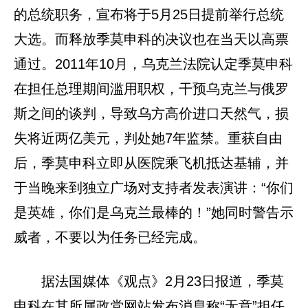
的总统职务，宣布将于5月25日提前举行总统
大选。而释放季莫申科的决议也在当天以高票
通过。2011年10月，乌克兰法院认定季莫申科
在担任总理期间滥用职权，干预乌克兰与俄罗
斯之间的谈判，导致乌方高价进口天然气，损
失将近两亿美元，判处她7年监禁。重获自由
后，季莫申科立即从医院乘飞机抵达基辅，并
于当晚来到独立广场对支持者发表演讲：“你们
是英雄，你们是乌克兰最棒的！”她同时警告示
威者，不要以为任务已经完成。
据法国媒体《观点》2月23日报道，季莫
申科在其所属政党网站发布消息称“无意”担任