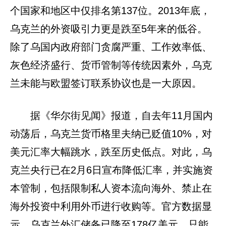
个国家和地区中仅排名第137位。2013年底，
乌克兰的外资吸引力更是跌至5年来的低谷。
除了乌国内政府部门贪腐严重、工作效率低、
灰色经济盛行、货币管制等传统因素外，乌克
兰未能与欧盟签订联系协议也是一大原因。
据《华尔街见闻》报道，自去年11月国内
动荡后，乌克兰货币格里夫纳已贬值10%，对
美元汇率大幅跳水，跌至历史低点。对此，乌
克兰央行已在2月6日宣布降低汇率，并实施资
本管制，包括限制私人资本流向海外、禁止在
海外投资中利用外币进行收购等。官方数据显
示，乌克兰外汇储备已降至178亿美元，只能