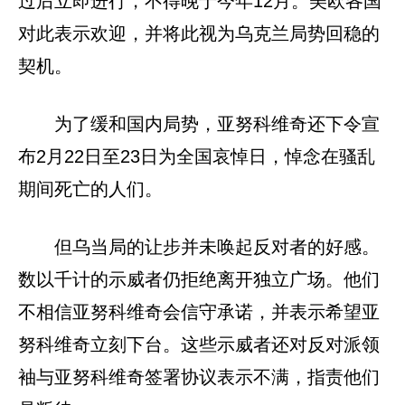
过后立即进行，不得晚于今年12月。美欧各国
对此表示欢迎，并将此视为乌克兰局势回稳的
契机。
为了缓和国内局势，亚努科维奇还下令宣
布2月22日至23日为全国哀悼日，悼念在骚乱
期间死亡的人们。
但乌当局的让步并未唤起反对者的好感。
数以千计的示威者仍拒绝离开独立广场。他们
不相信亚努科维奇会信守承诺，并表示希望亚
努科维奇立刻下台。这些示威者还对反对派领
袖与亚努科维奇签署协议表示不满，指责他们