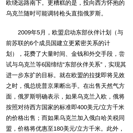
欧绕远路南下。更糟糕的是，投向西方怀抱的
乌克兰随时可能调转枪头直指俄罗斯。
2009年5月，欧盟启动东部伙伴计划（与
前苏联的6个成员国建立更紧密关系的计
划），花费了大量时间、金钱和外交手段，尝
试与乌克兰等6国缔结“东部伙伴关系”，实现其
进一步东扩的目标。就在欧盟的拉拢即将见效
之时，俄总统普京果断出手。在出售天然气方
面，俄罗斯明确表示，如果乌克兰入欧，俄将
按照对待西方国家的标准即400美元/立方千米
的价格出售；而如果乌克兰加入俄白哈关税同
盟，价格将优惠至180美元/立方千米。此外，