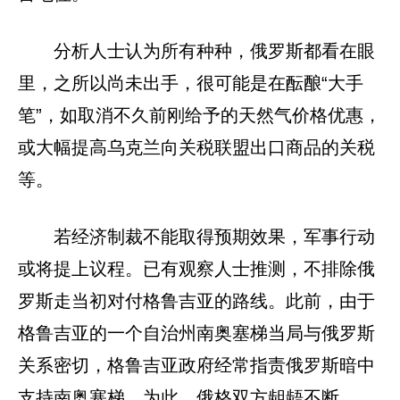
分析人士认为所有种种，俄罗斯都看在眼
里，之所以尚未出手，很可能是在酝酿“大手
笔”，如取消不久前刚给予的天然气价格优惠，
或大幅提高乌克兰向关税联盟出口商品的关税
等。
若经济制裁不能取得预期效果，军事行动
或将提上议程。已有观察人士推测，不排除俄
罗斯走当初对付格鲁吉亚的路线。此前，由于
格鲁吉亚的一个自治州南奥塞梯当局与俄罗斯
关系密切，格鲁吉亚政府经常指责俄罗斯暗中
支持南奥塞梯，为此，俄格双方龃龉不断。