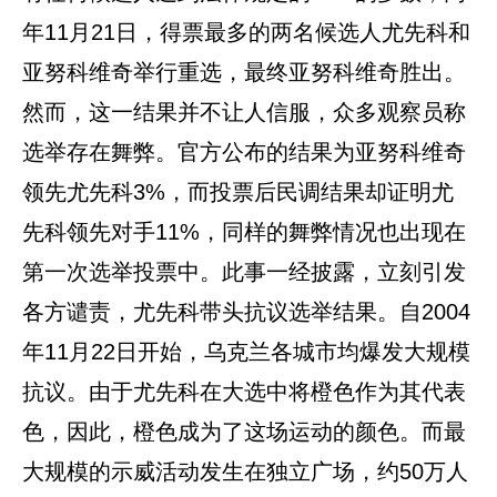
年11月21日，得票最多的两名候选人尤先科和
亚努科维奇举行重选，最终亚努科维奇胜出。
然而，这一结果并不让人信服，众多观察员称
选举存在舞弊。官方公布的结果为亚努科维奇
领先尤先科3%，而投票后民调结果却证明尤
先科领先对手11%，同样的舞弊情况也出现在
第一次选举投票中。此事一经披露，立刻引发
各方谴责，尤先科带头抗议选举结果。自2004
年11月22日开始，乌克兰各城市均爆发大规模
抗议。由于尤先科在大选中将橙色作为其代表
色，因此，橙色成为了这场运动的颜色。而最
大规模的示威活动发生在独立广场，约50万人