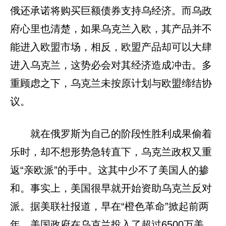
俄还承诺将购买巨额债券支持乌经济。而乌政
府心里也清楚，如果乌克兰入欧，其产品并不
能进入欧盟市场，相反，欧盟产品却可以大肆
进入乌克兰，这势必会对其经济造成冲击。多
重顾虑之下，乌克兰未按原计划与欧盟缔结协
议。
就在俄罗斯为自己的阶段性胜利成果偷着
乐时，却不想形势急转直下，乌克兰政权又重
返“亲欧派”的手中。这其中少不了美国人的掺
和。事实上，美国很早就开始资助乌克兰反对
派。据美联社报道，早在“橙色革命”掀起前两
年，美国政府在乌克兰投入了超过6500万美