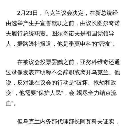
2月23日，乌克兰议会决定，在新总统经
由选举产生并宣誓就职之前，由议长图尔奇诺
夫履行总统职责。图尔奇诺夫是祖国党领导
人，据路透社报道，他是季莫申科的“密友”。
在被议会投票罢黜之前，亚努科维奇还通
过录像发表声明称不会辞职或离开乌克兰。他
说，反对派在议会的行动是“破坏、抢劫和政
变”，他需要“保护人民”，会“竭尽全力结束流
血”。
但乌克兰内务部代理部长阿瓦科夫证实，