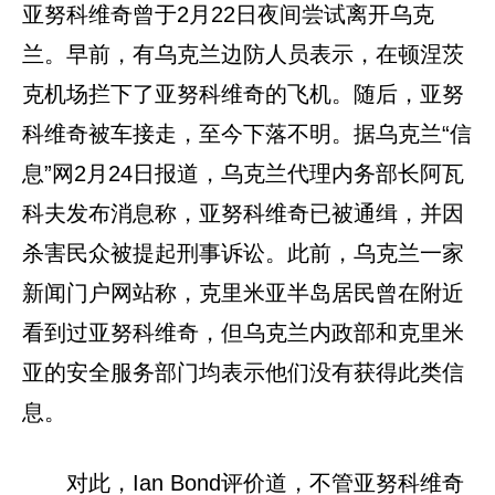
亚努科维奇曾于2月22日夜间尝试离开乌克
兰。早前，有乌克兰边防人员表示，在顿涅茨
克机场拦下了亚努科维奇的飞机。随后，亚努
科维奇被车接走，至今下落不明。据乌克兰“信
息”网2月24日报道，乌克兰代理内务部长阿瓦
科夫发布消息称，亚努科维奇已被通缉，并因
杀害民众被提起刑事诉讼。此前，乌克兰一家
新闻门户网站称，克里米亚半岛居民曾在附近
看到过亚努科维奇，但乌克兰内政部和克里米
亚的安全服务部门均表示他们没有获得此类信
息。
对此，Ian Bond评价道，不管亚努科维奇