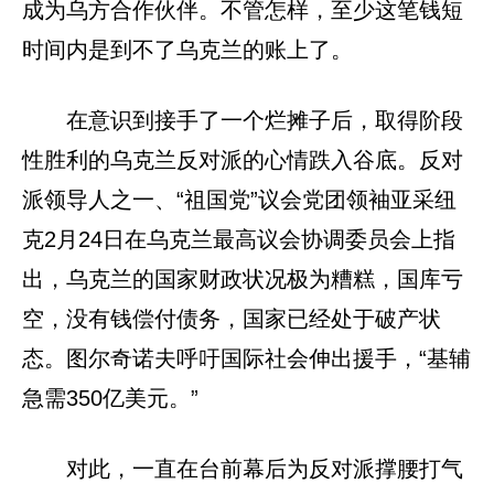
成为乌方合作伙伴。不管怎样，至少这笔钱短
时间内是到不了乌克兰的账上了。
在意识到接手了一个烂摊子后，取得阶段
性胜利的乌克兰反对派的心情跌入谷底。反对
派领导人之一、“祖国党”议会党团领袖亚采纽
克2月24日在乌克兰最高议会协调委员会上指
出，乌克兰的国家财政状况极为糟糕，国库亏
空，没有钱偿付债务，国家已经处于破产状
态。图尔奇诺夫呼吁国际社会伸出援手，“基辅
急需350亿美元。”
对此，一直在台前幕后为反对派撑腰打气