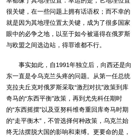
幸都缘于其地理位置：幸运的是，它地理位置
很关键，在一些问题上拥有话语权；而不幸的
就是因为其地理位置太关键，成为了很多国家
眼中的必争之地，以至于如今被逼得在俄罗斯
与欧盟之间选边站，得罪谁都不行。
事实如此，自1991年独立后，向西还是向
东一直是令乌克兰头疼的问题。从第一任总统
克拉夫丘克对俄罗斯采取“激烈对抗”政策到库
奇马的“东西平衡”政策，再到尤先科任期时
的“东西摇摆”以及亚努科维奇重回库奇马时期
的“走平衡木”，不管选择何种政策，乌克兰始
终无法摆脱大国的影响和束缚。更要命的是，