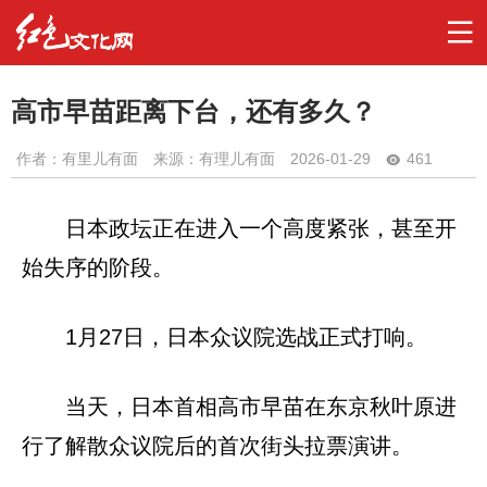
高市早苗距离下台，还有多久？
作者：
有里儿有面
来源：有理儿有面
2026-01-29
461
日本政坛正在进入一个高度紧张，甚至开
始失序的阶段。
1月27日，日本众议院选战正式打响。
当天，日本首相高市早苗在东京秋叶原进
行了解散众议院后的首次街头拉票演讲。