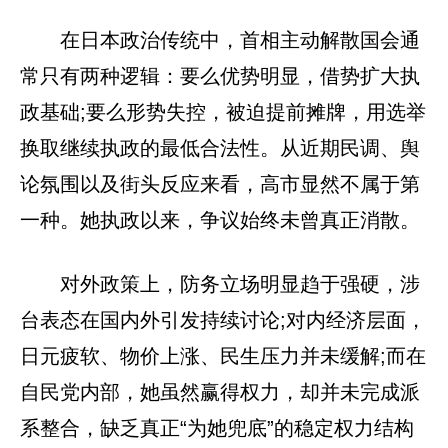
在日本政治传统中，首相主动解散国会通
常只有两种逻辑：要么优势明显，借势扩大执
政基础;要么形势失控，被迫提前摊牌，用选举
换取继续执政的最低合法性。从近期民调、舆
论氛围以及街头反应来看，高市显然不属于第
一种。她执政以来，争议始终未曾真正消散。
对外政策上，防务立场明显趋于强硬，涉
台表态在国内外引发持续讨论;对内经济层面，
日元疲软、物价上涨、民生压力并未缓解;而在
自民党内部，她虽然赢得权力，却并未完成派
系整合，缺乏真正“为她兜底”的稳定权力结构