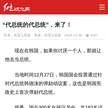
“代总统的代总统”，来了！
作者：
有里儿有面
来源：有理儿有面
2024-12-30
3167
现在在韩国，如果你讨厌一个人，那就让
他去当总统。
当地时间12月27日，韩国国会投票通过针
对代总统韩德洙的弹劾动议案，这也是韩国宪
政史上首次弹劾代总统。
据悉，国会300名在籍议员中，共192名议