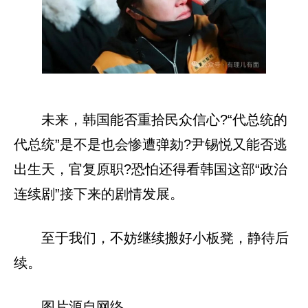
未来，韩国能否重拾民众信心?“代总统的
代总统”是不是也会惨遭弹劾?尹锡悦又能否逃
出生天，官复原职?恐怕还得看韩国这部“政治
连续剧”接下来的剧情发展。
至于我们，不妨继续搬好小板凳，静待后
续。
图片源自网络