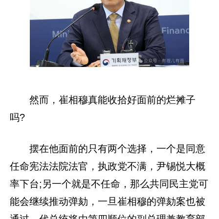
然而，崔相穆真能收拾好面前的烂摊子
吗?
摆在他面前的只有两个选择，一个是同意
任命宪法法院法官，执政党不满，尹锡悦大概
率下台;另一个就是不任命，那么共同民主党可
能会继续推动弹劾，一旦崔相穆的弹劾案也被