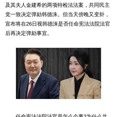
及其夫人金建希的两项特检法法案，共同民主
党一致决定弹劾韩德洙。但当天傍晚又变卦，
宣布将在26日视韩德洙是否任命宪法法院法官
后再决定弹劾事宜。
任命宪法法院法官是怎么个事?为什么共