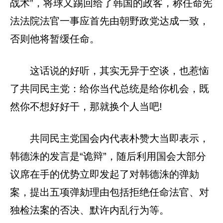
战术”，将球又踢回给了韩国的政客，称任命宪
法法院法官一事应首先由朝野政党达成一致，
否则他将暂缓任命。
这话说的好听，其实无异于空谈，也惹恼
了共同民主党：给你当代总统是给你机会，既
然你不想好好干，那就换个人当吧!
共同民主党国会内代表朴赞大当即表示，
韩德洙的发言是“诡辩”，随后利用国会大部分
议席在手的优势立即发起了对韩德洙的弹劾
案，提出五项弹劾理由包括拒绝任命法官、对
独检法案的否决、默许内乱行为等。