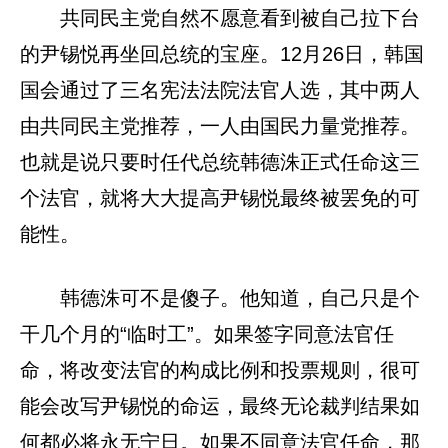
共同民主党自然不愿意看到被自己拉下台
的尹锡悦再坐回总统的宝座。12月26日，韩国
国会通过了三名宪法法院法官人选，其中两人
由共同民主党推荐，一人由国民力量党推荐。
也就是说只要时任代总统韩德洙正式任命这三
个法官，就将大大提高尹锡悦最终被罢免的可
能性。
韩德洙可不是傻子。他知道，自己只是个
干几个月的“临时工”。如果签字同意法官任
命，将改变法官的构成比例和投票规则，很可
能会改写尹锡悦的命运，最终无论裁判结果如
何都必将永无宁日。如果不同意法官任命，那