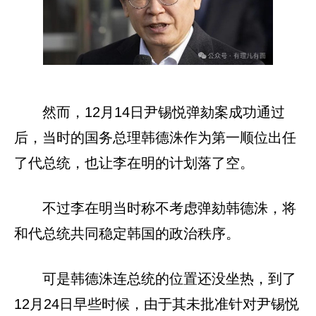
然而，12月14日尹锡悦弹劾案成功通过
后，当时的国务总理韩德洙作为第一顺位出任
了代总统，也让李在明的计划落了空。
不过李在明当时称不考虑弹劾韩德洙，将
和代总统共同稳定韩国的政治秩序。
可是韩德洙连总统的位置还没坐热，到了
12月24日早些时候，由于其未批准针对尹锡悦