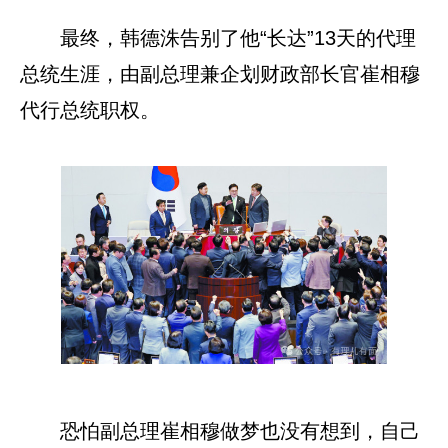
最终，韩德洙告别了他“长达”13天的代理
总统生涯，由副总理兼企划财政部长官崔相穆
代行总统职权。
恐怕副总理崔相穆做梦也没有想到，自己