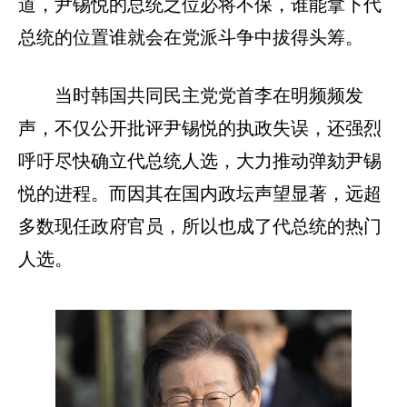
道，尹锡悦的总统之位必将不保，谁能拿下代
总统的位置谁就会在党派斗争中拔得头筹。
当时韩国共同民主党党首李在明频频发
声，不仅公开批评尹锡悦的执政失误，还强烈
呼吁尽快确立代总统人选，大力推动弹劾尹锡
悦的进程。而因其在国内政坛声望显著，远超
多数现任政府官员，所以也成了代总统的热门
人选。