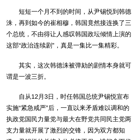
短短一个月不到的时间，从尹锡悦到韩德
洙，再到如今的崔相穆，韩国竟然接连换了三
个总统，不由得让人感叹韩国政坛倾情上演的
这部“政治连续剧”，真是一集比一集精彩。
其实，这次韩德洙被弹劾的剧情本身就可
谓是一波三折。
自从12月3日，时任韩国总统尹锡悦宣布
实施“紧急戒严”后，一直以来矛盾难以调和的
执政党国民力量党与最大在野党共同民主党两
支力量就开展了激烈的交锋，因为双方都知