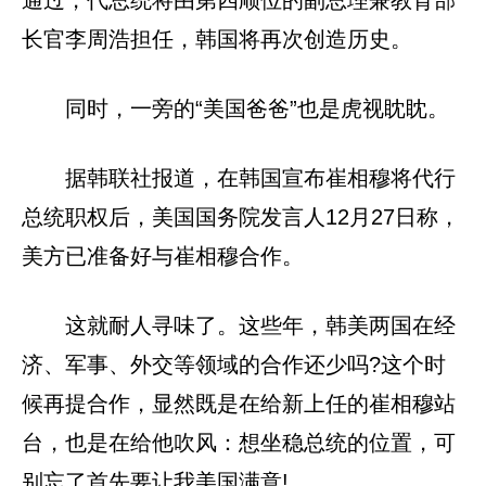
通过，代总统将由第四顺位的副总理兼教育部
长官李周浩担任，韩国将再次创造历史。
同时，一旁的“美国爸爸”也是虎视眈眈。
据韩联社报道，在韩国宣布崔相穆将代行
总统职权后，美国国务院发言人12月27日称，
美方已准备好与崔相穆合作。
这就耐人寻味了。这些年，韩美两国在经
济、军事、外交等领域的合作还少吗?这个时
候再提合作，显然既是在给新上任的崔相穆站
台，也是在给他吹风：想坐稳总统的位置，可
别忘了首先要让我美国满意!