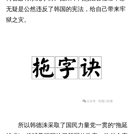
无疑是公然违反了韩国的宪法，给自己带来牢
狱之灾。
所以韩德洙采取了国民力量党一贯的“拖延