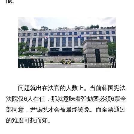
能。
问题就出在法官的人数上。当前韩国宪法
法院仅6人在任，那就意味着弹劾案必须6票全
部同意，尹锡悦才会被最终罢免。而全票通过
的难度可想而知。