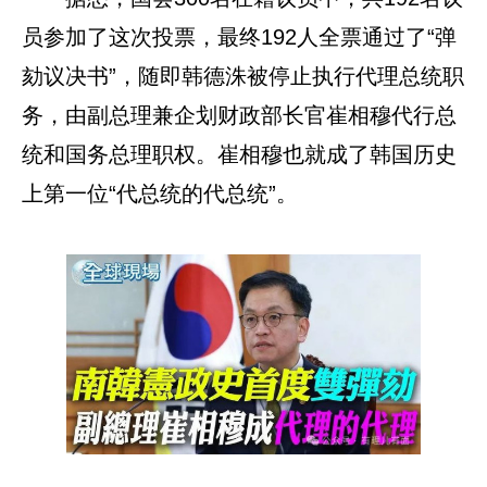
员参加了这次投票，最终192人全票通过了“弹
劾议决书”，随即韩德洙被停止执行代理总统职
务，由副总理兼企划财政部长官崔相穆代行总
统和国务总理职权。崔相穆也就成了韩国历史
上第一位“代总统的代总统”。