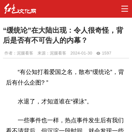
“缓统论”在大陆出现：令人很奇怪，背
后是否有不可告人的内幕？
作者：
泥腿看客
来源：泥腿看客
2024-01-30
1597
“有公知打着爱国之名，散布“缓统论”，背
后有什么企图? ”
水退了，才知道谁在“裸泳”。
一些事件也一样，热点事件发生后有我们
看不清背后，但沉淀一段时间，就会发现一些