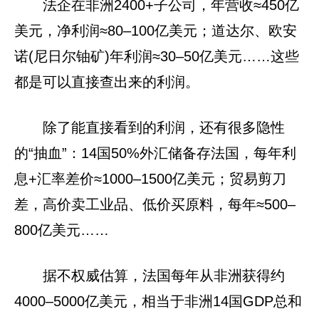
法企在非洲2400+子公司，年营收≈450亿
美元，净利润≈80–100亿美元；道达尔、欧安
诺(尼日尔铀矿)年利润≈30–50亿美元……这些
都是可以直接查出来的利润。
除了能直接看到的利润，还有很多隐性
的“抽血”：14国50%外汇储备存法国，每年利
息+汇率差价≈1000–1500亿美元；贸易剪刀
差，高价卖工业品、低价买原料，每年≈500–
800亿美元……
据不权威估算，法国每年从非洲获得约
4000–5000亿美元，相当于非洲14国GDP总和