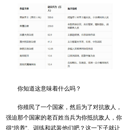
你知道这意味着什么吗？
你殖民了一个国家，然后为了对抗敌人，
强迫那个国家的老百姓当兵为你抵抗敌人，你
得“培养”、训练和武装他们吧？这一下子就让