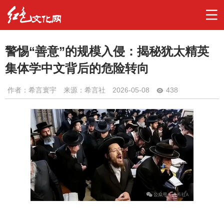
警惕“善意”的规模入侵：揭秘犹太精英
集体学中文背后的危险转向
作者：
希言寰宇
来源：希言社
2026-05-08
438