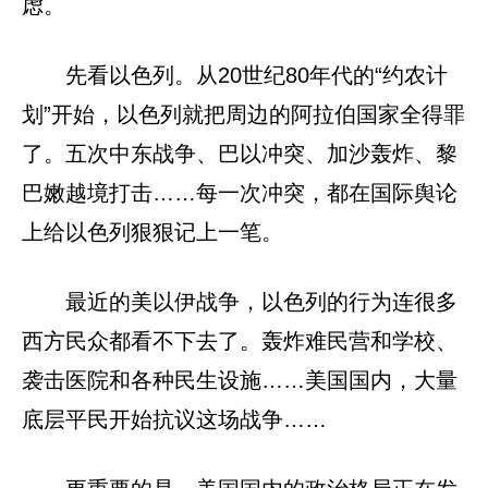
虑。
先看以色列。从20世纪80年代的“约农计
划”开始，以色列就把周边的阿拉伯国家全得罪
了。五次中东战争、巴以冲突、加沙轰炸、黎
巴嫩越境打击……每一次冲突，都在国际舆论
上给以色列狠狠记上一笔。
最近的美以伊战争，以色列的行为连很多
西方民众都看不下去了。轰炸难民营和学校、
袭击医院和各种民生设施……美国国内，大量
底层平民开始抗议这场战争……