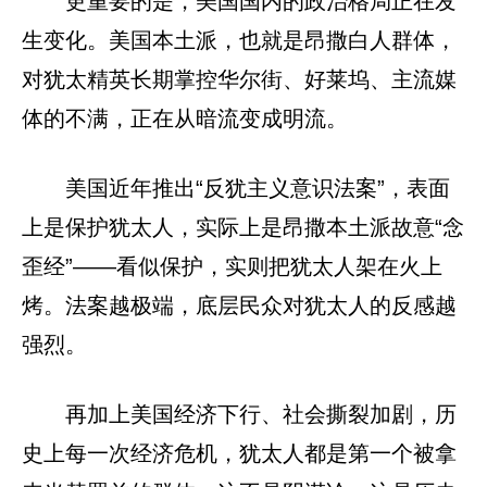
更重要的是，美国国内的政治格局正在发
生变化。美国本土派，也就是昂撒白人群体，
对犹太精英长期掌控华尔街、好莱坞、主流媒
体的不满，正在从暗流变成明流。
美国近年推出“反犹主义意识法案”，表面
上是保护犹太人，实际上是昂撒本土派故意“念
歪经”——看似保护，实则把犹太人架在火上
烤。法案越极端，底层民众对犹太人的反感越
强烈。
再加上美国经济下行、社会撕裂加剧，历
史上每一次经济危机，犹太人都是第一个被拿