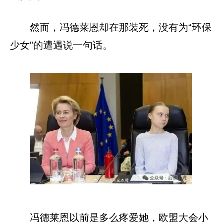
然而，冯德莱恩却在那装死，没有为“环保
少女”的遭遇说一句话。
冯德莱恩以前是多么疼爱她，欧盟大会小