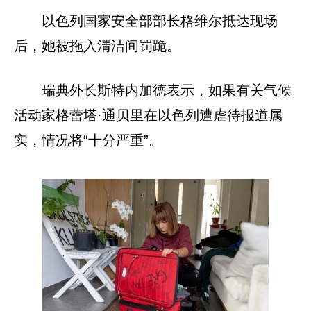
以色列国家安全部部长格维尔抵达现场
后，她被拖入清洁间罚跪。
瑞典外长斯特内加德表示，如果有关气候
活动家格蕾塔·通贝里在以色列遭虐待报道属
实，情况将“十分严重”。