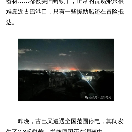
器材……都被美国封锁了，正常的贸易船只很
难靠近古巴港口，只有一些援助船还在冒险抵
达。
昨晚，古巴又遭遇全国范围停电，其间发
生了2-3起爆炸，爆炸原因还在调查中。