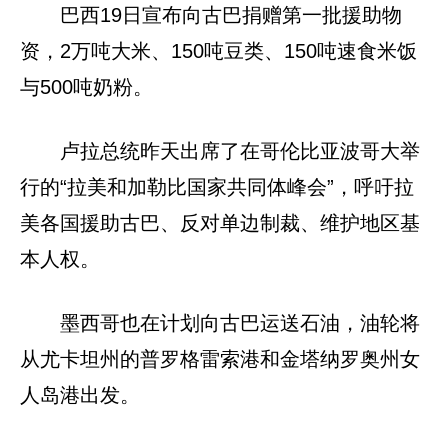
巴西19日宣布向古巴捐赠第一批援助物
资，2万吨大米、150吨豆类、150吨速食米饭
与500吨奶粉。
卢拉总统昨天出席了在哥伦比亚波哥大举
行的“拉美和加勒比国家共同体峰会”，呼吁拉
美各国援助古巴、反对单边制裁、维护地区基
本人权。
墨西哥也在计划向古巴运送石油，油轮将
从尤卡坦州的普罗格雷索港和金塔纳罗奥州女
人岛港出发。