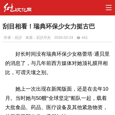
刮目相看！瑞典环保少女力挺古巴
作者：
后沙
来源：后沙月光
2026-03-24
441
好长时间没有瑞典环保少女格蕾塔·通贝里
的消息了，与几年前西方媒体对她顶礼膜拜相
比，可谓天壤之别。
她上一次出现在新闻版面，还是在去年10
月。当时她与50艘“全球坚定”船队一起，载着
大批食品、药品、医疗设备及其他紧急物资，