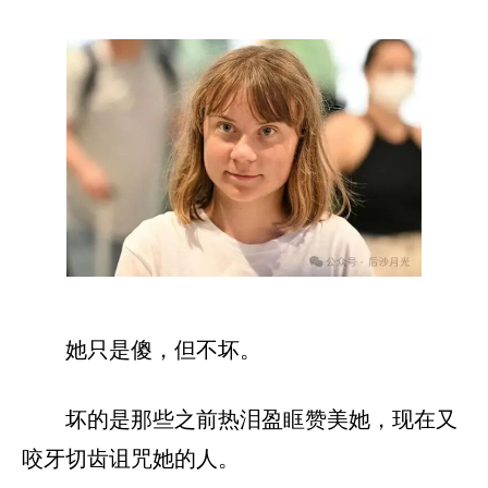
她只是傻，但不坏。
坏的是那些之前热泪盈眶赞美她，现在又
咬牙切齿诅咒她的人。