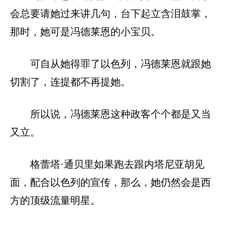
会总要请她过来讲几句，台下起立含泪鼓掌，
那时，她可是冯德莱恩的小宝贝。
可自从她得罪了以色列，冯德莱恩就跟她
切割了，连提都不再提她。
所以说，冯德莱恩这种政客个个都是又当
又立。
格蕾塔·通贝里如果跑去跟内塔尼亚胡见
面，配合以色列的宣传，那么，她仍然会是西
方的顶级流量明星。