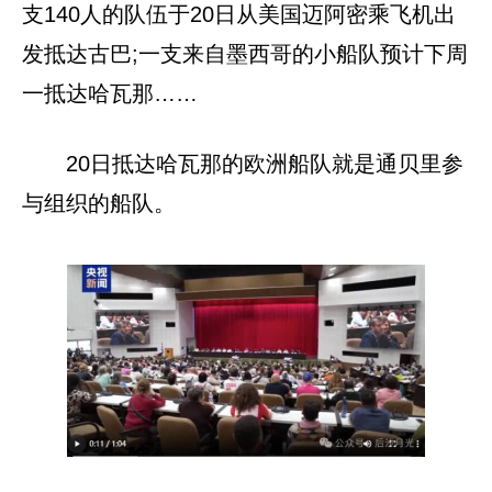
支140人的队伍于20日从美国迈阿密乘飞机出
发抵达古巴;一支来自墨西哥的小船队预计下周
一抵达哈瓦那……
20日抵达哈瓦那的欧洲船队就是通贝里参
与组织的船队。