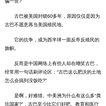
骗一世?
古巴被美国封锁60多年，原因仅仅是因为
古巴不愿意再当美国殖民地。
它的抗争，成为西半球一面反帝反殖民的
旗帜。
反而是中国网络上有些人却在嘲笑古巴，
经常用一句话刷评论区：“古巴这么肥沃的土地
怎么会搞到没饭吃?”
是啊，好难猜。中美洲为什么有这么多“粪
坑国家?”，古巴至少比它们好吧。教育和医疗