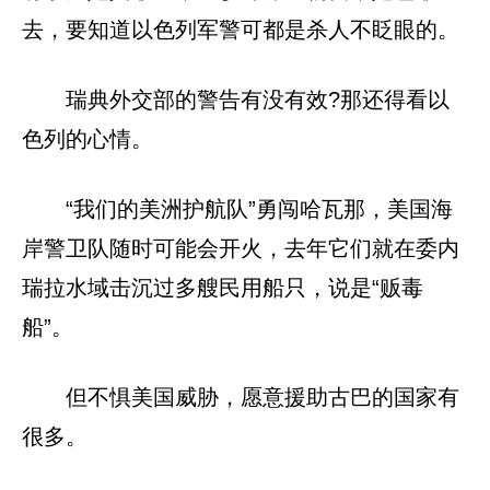
去，要知道以色列军警可都是杀人不眨眼的。
瑞典外交部的警告有没有效?那还得看以
色列的心情。
“我们的美洲护航队”勇闯哈瓦那，美国海
岸警卫队随时可能会开火，去年它们就在委内
瑞拉水域击沉过多艘民用船只，说是“贩毒
船”。
但不惧美国威胁，愿意援助古巴的国家有
很多。