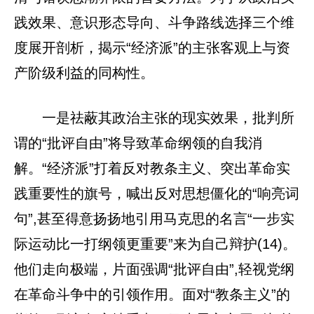
践效果、意识形态导向、斗争路线选择三个维
度展开剖析，揭示“经济派”的主张客观上与资
产阶级利益的同构性。
一是祛蔽其政治主张的现实效果，批判所
谓的“批评自由”将导致革命纲领的自我消
解。“经济派”打着反对教条主义、突出革命实
践重要性的旗号，喊出反对思想僵化的“响亮词
句”,甚至得意扬扬地引用马克思的名言“一步实
际运动比一打纲领更重要”来为自己辩护(14)。
他们走向极端，片面强调“批评自由”,轻视党纲
在革命斗争中的引领作用。面对“教条主义”的