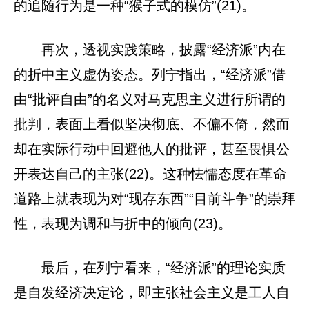
的追随行为是一种“猴子式的模仿”(21)。
再次，透视实践策略，披露“经济派”内在
的折中主义虚伪姿态。列宁指出，“经济派”借
由“批评自由”的名义对马克思主义进行所谓的
批判，表面上看似坚决彻底、不偏不倚，然而
却在实际行动中回避他人的批评，甚至畏惧公
开表达自己的主张(22)。这种怯懦态度在革命
道路上就表现为对“现存东西”“目前斗争”的崇拜
性，表现为调和与折中的倾向(23)。
最后，在列宁看来，“经济派”的理论实质
是自发经济决定论，即主张社会主义是工人自