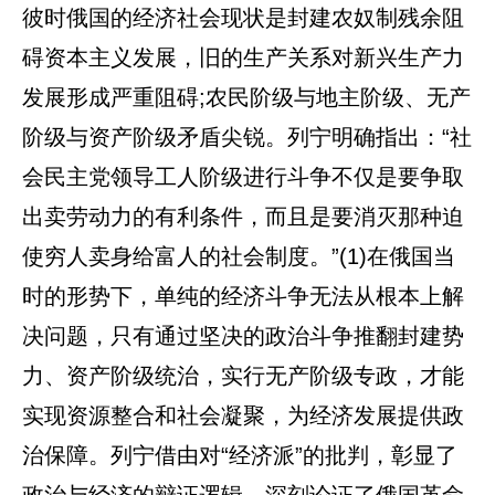
彼时俄国的经济社会现状是封建农奴制残余阻
碍资本主义发展，旧的生产关系对新兴生产力
发展形成严重阻碍;农民阶级与地主阶级、无产
阶级与资产阶级矛盾尖锐。列宁明确指出：“社
会民主党领导工人阶级进行斗争不仅是要争取
出卖劳动力的有利条件，而且是要消灭那种迫
使穷人卖身给富人的社会制度。”(1)在俄国当
时的形势下，单纯的经济斗争无法从根本上解
决问题，只有通过坚决的政治斗争推翻封建势
力、资产阶级统治，实行无产阶级专政，才能
实现资源整合和社会凝聚，为经济发展提供政
治保障。列宁借由对“经济派”的批判，彰显了
政治与经济的辩证逻辑，深刻论证了俄国革命