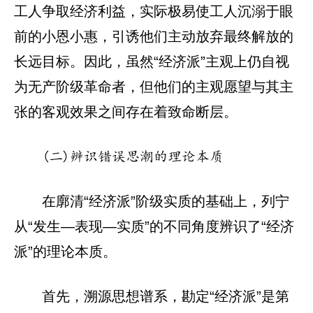
工人争取经济利益，实际极易使工人沉溺于眼
前的小恩小惠，引诱他们主动放弃最终解放的
长远目标。因此，虽然“经济派”主观上仍自视
为无产阶级革命者，但他们的主观愿望与其主
张的客观效果之间存在着致命断层。
(二)辨识错误思潮的理论本质
在廓清“经济派”阶级实质的基础上，列宁
从“发生—表现—实质”的不同角度辨识了“经济
派”的理论本质。
首先，溯源思想谱系，勘定“经济派”是第