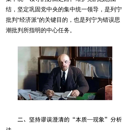
结，坚定巩固党中央的集中统一领导，是列宁
批判“经济派”的关键目的，也是列宁为错误思
潮批判所指明的中心任务。
二、坚持谬误澄清的“本质—现象”分析
法