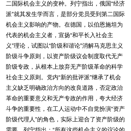
二国际机会主义的变种。列宁指出，俄国“经济
派”就其发生学而言，是部分党员受到第二国际
机会主义影响的产物。在德国，以伯恩施坦为
代表的机会主义者，宣扬“和平长入社会主
义”理论，试图以“阶级和谐论”消解马克思主义
阶级斗争原则，以资产阶级议会制度取代无产
阶级专政，从根本上放弃无产阶级革命的科学
社会主义原则。党内“新的批评派”继承了机会
主义缺乏明确政治方向的改良道路，否定政治
革命的重要意义和无产专政的作用，夸大经济
斗争的重要性，在工人运动中不自觉扮演“资产
阶级代理人”的角色，实际上迎合了资产阶级的
需要。列宁指出：“所有这些机会主义的议论的