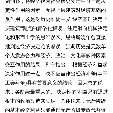
刻洞察，将经济视为社会历史变迁中唯一起决
定性作用的因素，无视上层建筑对经济基础的
反作用，这是对历史唯物主义“经济基础决定上
层建筑”观点的庸俗化解读，注定滑向机械决定
论和形而上学的思维误区。恩格斯晚年曾直接
批判过经济决定论的谬误，强调历史是无数单
个人意志合力和经济、政治、文化等多种因素
交互作用的结果。列宁指出：“根据经济利益起
决定作用这一点，决不应当作出经济斗争(等于
工会斗争)具有首要意义的结论，因为总的说
来，各阶级最重大的、‘决定性的’利益只有通过
根本的政治改造来满足，具体说来，无产阶级
的基本经济利益只能通过无产阶级专政代替资