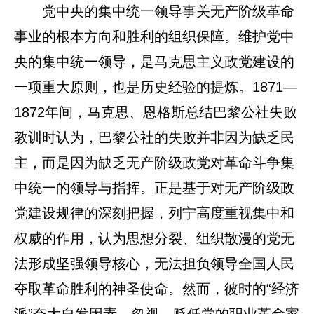
党中央的集中统一领导事关无产阶级革命
事业的根本方向和胜利的组织保障。维护党中
央的集中统一领导，是马克思主义政党建设的
一项重大原则，也是历史经验的提炼。1871—
1872年间，马克思、恩格斯总结巴黎公社失败
教训时认为，巴黎公社的失败并非因为缺乏民
主，而是因为缺乏无产阶级政党对革命斗争集
中统一的领导与指挥。正是基于对无产阶级政
党建设规律的深刻把握，列宁高度重视集中和
权威的作用，认为思想分裂、组织散漫的党无
法形成坚强领导核心，无法担负领导全国人民
夺取革命胜利的神圣使命。然而，彼时的“经济
派”夸大自发因素，忽视、贬低党的职业革命家