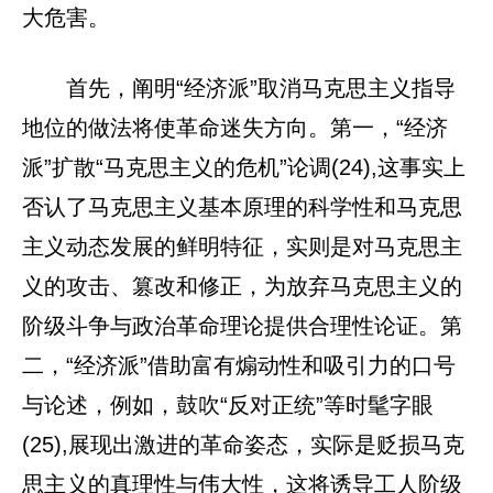
大危害。
首先，阐明“经济派”取消马克思主义指导
地位的做法将使革命迷失方向。第一，“经济
派”扩散“马克思主义的危机”论调(24),这事实上
否认了马克思主义基本原理的科学性和马克思
主义动态发展的鲜明特征，实则是对马克思主
义的攻击、篡改和修正，为放弃马克思主义的
阶级斗争与政治革命理论提供合理性论证。第
二，“经济派”借助富有煽动性和吸引力的口号
与论述，例如，鼓吹“反对正统”等时髦字眼
(25),展现出激进的革命姿态，实际是贬损马克
思主义的真理性与伟大性，这将诱导工人阶级