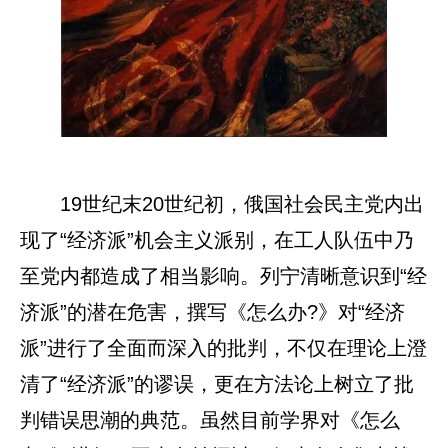
19世纪末20世纪初，俄国社会民主党内出
现了“经济派”机会主义派别，在工人队伍中乃
至党内都造成了相当影响。列宁清晰意识到“经
济派”的潜在危害，撰写《怎么办?》对“经济
派”进行了全面而深入的批判，不仅在理论上澄
清了“经济派”的谬误，更在方法论上树立了批
判错误思潮的典范。虽然目前学界对《怎么