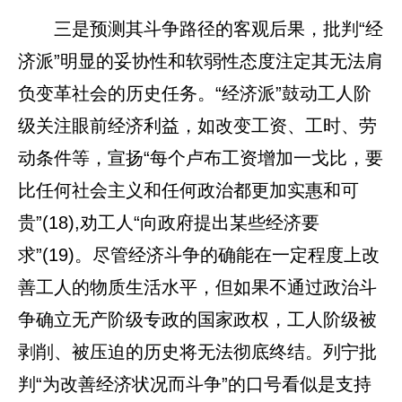
三是预测其斗争路径的客观后果，批判“经
济派”明显的妥协性和软弱性态度注定其无法肩
负变革社会的历史任务。“经济派”鼓动工人阶
级关注眼前经济利益，如改变工资、工时、劳
动条件等，宣扬“每个卢布工资增加一戈比，要
比任何社会主义和任何政治都更加实惠和可
贵”(18),劝工人“向政府提出某些经济要
求”(19)。尽管经济斗争的确能在一定程度上改
善工人的物质生活水平，但如果不通过政治斗
争确立无产阶级专政的国家政权，工人阶级被
剥削、被压迫的历史将无法彻底终结。列宁批
判“为改善经济状况而斗争”的口号看似是支持