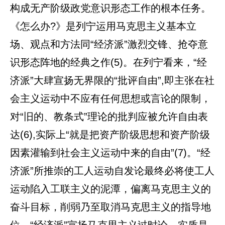
构成无产阶级政党意识形态工作的根本任务。
《怎么办?》是列宁运用马克思主义基本立
场、观点和方法同“经济派”激烈交锋、抢夺意
识形态阵地的经典之作(5)。在列宁看来，“经
济派”大肆宣扬无界限的“批评自由”,即主张在社
会主义运动中不应有任何思想或言论的限制，
对“旧的、教条式”理论的批判应被允许自由表
达(6),实际上“就是把资产阶级思想和资产阶级
因素灌输到社会主义运动中来的自由”(7)。“经
济派”所推崇的工人运动自发论最终必将使工人
运动陷入工联主义的泥潭，偏离马克思主义的
奋斗目标，削弱乃至取消马克思主义的指导地
位。“经济派”宣扬马克思主义过时论，实质是