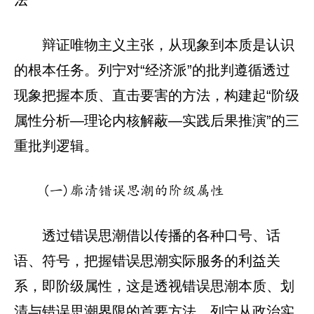
辩证唯物主义主张，从现象到本质是认识
的根本任务。列宁对“经济派”的批判遵循透过
现象把握本质、直击要害的方法，构建起“阶级
属性分析—理论内核解蔽—实践后果推演”的三
重批判逻辑。
(一)廓清错误思潮的阶级属性
透过错误思潮借以传播的各种口号、话
语、符号，把握错误思潮实际服务的利益关
系，即阶级属性，这是透视错误思潮本质、划
清与错误思潮界限的首要方法。列宁从政治实