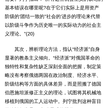
基本错误在哪里呢?在于它们实际上是用资产
阶级的‘团结一致的’‘社会的’进步的理论来代替
以阶级斗争作为历史唯一的实际动力的社会主
义理论。”(20)
其次，辨析理论方法，指认“经济派”自身
显著的教条主义倾向。“经济派”对俄国革命的
独特性和复杂性缺乏深刻全面的把握，制定策
略没有考察俄德两国在政治制度、经济水平、
阶级结构等方面的具体差异，而是照搬了德国
伯恩施坦派修正主义的理论，试图将其机械地
移植到俄国的工人运动中。列宁批判这种盲目