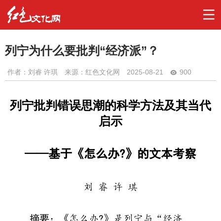
列宁为什么要批判“经济派”？
作者：
刘睿 许琪
来源：红色文化网
2025-08-21
900
列宁批判错误思潮的科学方法及其当代
启示
——基于《怎么办?》的文本考察
刘 睿 许 琪
摘要：
《怎么办?》是列宁与“经济