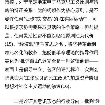
指控，列宁坚定地重申了马克思主义原则与策
略的辩证关系：党的纲领作为核心原则，是不
容许任何“让步”或“交易”的;在实际运动中，可
以根据形势需要采取灵活的斗争策略，但前提
是，任何灵活性都不能以牺牲原则性为代价
(15)。“经济派”借马克思之名，将坚持革命纲
领污名化为教条，把贬低革命理论的指导作用
美化为“批评自由”,这完全是一种逻辑倒错——
表面上是倡导中立、包容的评判标准，实则会
把党变为“主张改良的民主政党”,加速资产阶级
思想对社会主义运动的渗透(16)。
二是诠证其意识形态的行动导向，批判“经