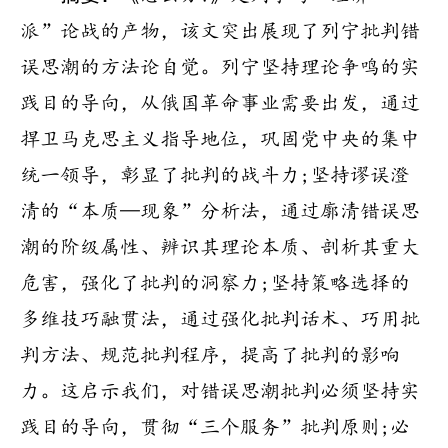
派”论战的产物，该文突出展现了列宁批判错
误思潮的方法论自觉。列宁坚持理论争鸣的实
践目的导向，从俄国革命事业需要出发，通过
捍卫马克思主义指导地位，巩固党中央的集中
统一领导，彰显了批判的战斗力;坚持谬误澄
清的“本质—现象”分析法，通过廓清错误思
潮的阶级属性、辨识其理论本质、剖析其重大
危害，强化了批判的洞察力;坚持策略选择的
多维技巧融贯法，通过强化批判话术、巧用批
判方法、规范批判程序，提高了批判的影响
力。这启示我们，对错误思潮批判必须坚持实
践目的导向，贯彻“三个服务”批判原则;必