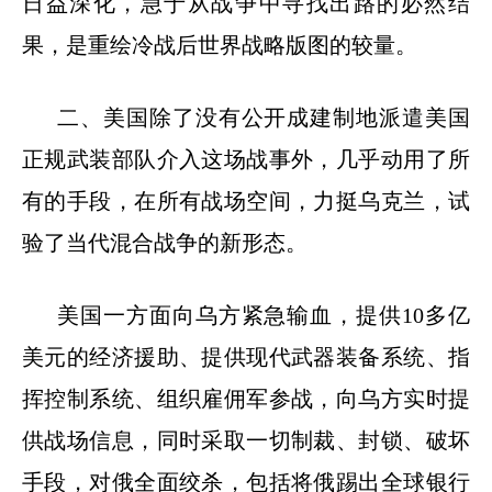
日益深化，急于从战争中寻找出路的必然结
果，是重绘冷战后世界战略版图的较量。
二、美国除了没有公开成建制地派遣美国
正规武装部队介入这场战事外，几乎动用了所
有的手段，在所有战场空间，力挺乌克兰，试
验了当代混合战争的新形态。
美国一方面向乌方紧急输血，提供
10
多亿
美元的经济援助、提供现代武器装备系统、指
挥控制系统、组织雇佣军参战，向乌方实时提
供战场信息，同时采取一切制裁、封锁、破坏
手段，对俄全面绞杀，包括将俄踢出全球银行