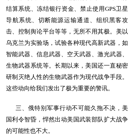
结算系统、冻结银行资金、禁止使用
GPS
卫星
导航系统、切断能源运输通道、组织黑客攻
击、控制舆论平台等等，无所不用其极。美以
乌克兰为实验场，试验各种现代高新武器，如
智能武器、信息武器、空天武器、激光武器、
生物武器系统等。长期以来，美国还一直秘密
研制灭绝人性的生物武器作为现代战争手段。
这些动向给我们发出了极为重要的警讯。
三、俄特别军事行动不可能久拖不决，美
国利令智昏，悍然出动美国武装部队扩大战争
的可能性也不大。