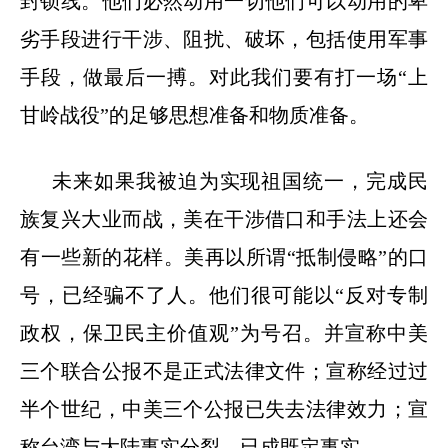
封锁线。他们必然动用一切他们可以动用的卑
劣手段进行干涉、阻扰、破坏，包括使用军事
手段，做最后一搏。对此我们要有打一场“上
甘岭战役”的足够思想准备和物质准备。
未来如果我被迫为实现祖国统一，完成民
族复兴大业而战，美在干涉借口和手法上还会
有一些新的花样。美再以所谓“抵制侵略”的口
号，已经骗不了人。他们很可能以“反对专制
政权，保卫民主价值观”为号召。并宣称中美
三个联合公报不是正式法律文件；宣称经过过
半个世纪，中美三个公报已失去法律效力；宣
称台湾与大陆事实分裂，已成既定事实。