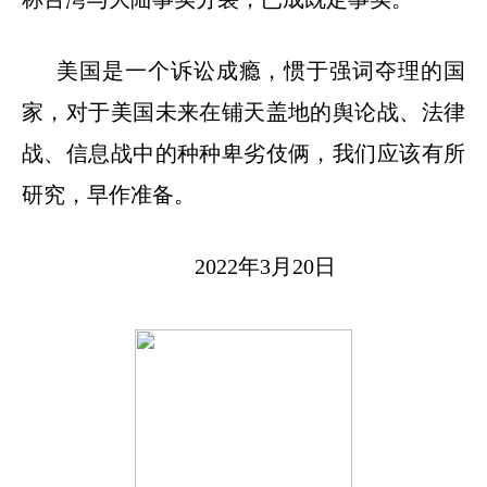
美国是一个诉讼成瘾，惯于强词夺理的国
家，对于美国未来在铺天盖地的舆论战、法律
战、信息战中的种种卑劣伎俩，我们应该有所
研究，早作准备。
2022
年
3
月
20
日