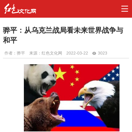
骅平：从乌克兰战局看未来世界战争与
和平
作者：
骅平
来源：红色文化网
2022-03-22
3023