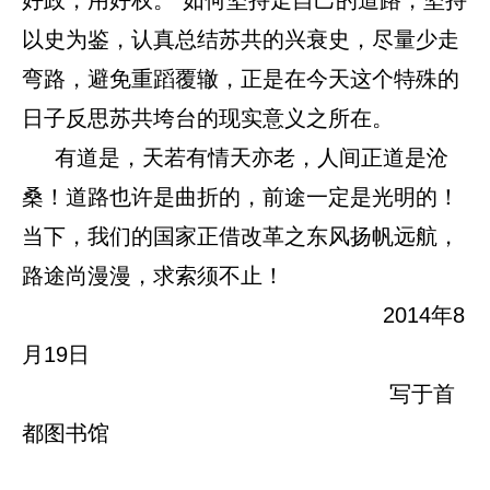
好政，用好权。”如何坚持走自己的道路，坚持
以史为鉴，认真总结苏共的兴衰史，尽量少走
弯路，避免重蹈覆辙，正是在今天这个特殊的
日子反思苏共垮台的现实意义之所在。
有道是，天若有情天亦老，人间正道是沧
桑！道路也许是曲折的，前途一定是光明的！
当下，我们的国家正借改革之东风扬帆远航，
路途尚漫漫，求索须不止！
2014年8
月19日
写于首
都图书馆