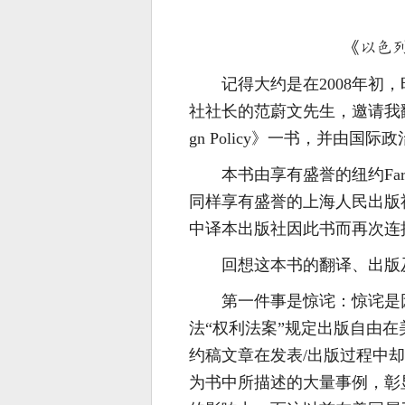
《以色
记得大约是在2008年
社社长的范蔚文先生，邀请我翻译2007年
gn Policy》一书，并由国
本书由享有盛誉的纽约Farrar,
同样享有盛誉的上海人民出版社
中译本出版社因此书而再次连接
回想这本书的翻译、出版
第一件事是惊诧：惊诧是
法“权利法案”规定出版自由
约稿文章在发表/出版过程中却
为书中所描述的大量事例，彰