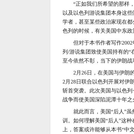
“正如我们所希望的那样
以及以色列游说集团本身这些
学者，甚至某些政治家现在都
色列的时候，有关美国中东政策
但对于本书作者写作20
列/游说集团致使美国持有的
至今依然不彰，当下的伊朗战
2月26日，在美国与伊朗
2月28日联合以色列开展对伊朗的“史诗怒
斩首突袭。此次美国与以色列一
战争而使美国深陷泥潭十年之久
就此而言，美国“后人”
训。如何理解美国“后人”这种
上，答案或许能够从本书“中