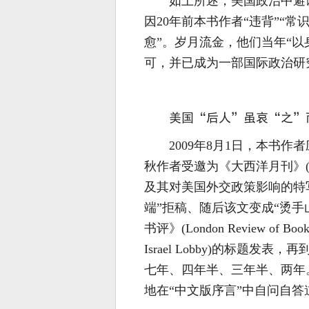
如上所述，美国政治中避
因20年前本书作者“违背”“常
愈”。岁月流金，他们当年“
可，并已成为一部国际政治研究
美国“后人”虽哀“之”
2009年8月1日，本书作
秋作者受邀为《大西洋月刊》(Atl
及其对美国外交政策影响的特写
端”拒稿、随后该文变成“烫手
书评》(London Review o
Israel Lobby)的标题
七年、四年半、三年半、两年
地在“中文版序言”中自问自答