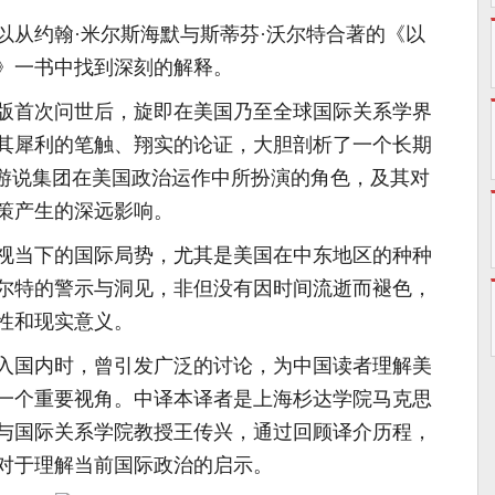
以从约翰·米尔斯海默与斯蒂芬·沃尔特合著的《以
》一书中找到深刻的解释。
版首次问世后，旋即在美国乃至全球国际关系学界
其犀利的笔触、翔实的论证，大胆剖析了一个长期
列游说集团在美国政治运作中所扮演的角色，及其对
策产生的深远影响。
视当下的国际局势，尤其是美国在中东地区的种种
尔特的警示与洞见，非但没有因时间流逝而褪色，
性和现实意义。
入国内时，曾引发广泛的讨论，为中国读者理解美
一个重要视角。中译本译者是上海杉达学院马克思
与国际关系学院教授王传兴，通过回顾译介历程，
对于理解当前国际政治的启示。