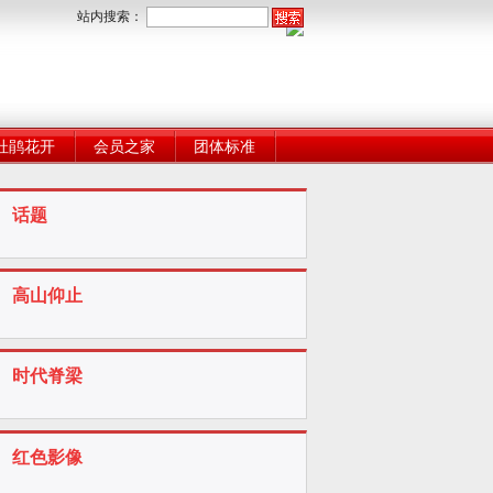
站内搜索：
杜鹃花开
会员之家
团体标准
话题
高山仰止
时代脊梁
红色影像