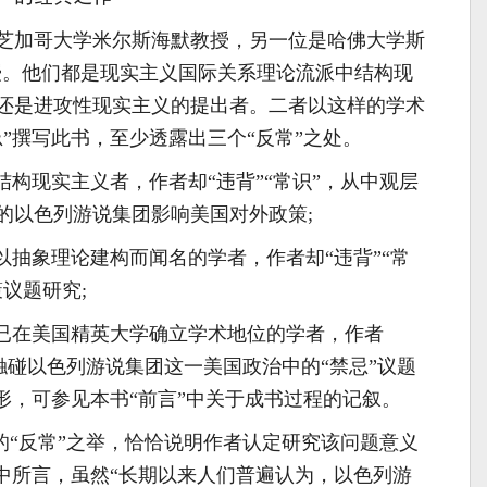
芝加哥大学米尔斯海默教授，另一位是哈佛大学斯
alt)教授。他们都是现实主义国际关系理论流派中结构现
还是进攻性现实主义的提出者。二者以这样的学术
”撰写此书，至少透露出三个“反常”之处。
结构现实主义者，作者却“违背”“常识”，从中观层
的以色列游说集团影响美国对外政策;
以抽象理论建构而闻名的学者，作者却“违背”“常
议题研究;
为已在美国精英大学确立学术地位的学者，作者
险”触碰以色列游说集团这一美国政治中的“禁忌”议题
形，可参见本书“前言”中关于成书过程的记叙。
”的“反常”之举，恰恰说明作者认定研究该问题意义
”中所言，虽然“长期以来人们普遍认为，以色列游