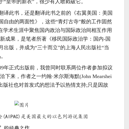
于“皇帝的新衣”，很少有人敢戳破它。
翻译此书，还是翻译此书之前的《右翼美国：美国
国自由的两面性》，这些“青灯古寺”般的工作固然
我在学术生涯中聚焦国内政治与国际政治间相互作用
最新成果，是笔者所著《移民国际政治学：国内-国
0月出版，并成为“三十而立”的上海人民出版社“当
品。
009年正式出版前，我曾同时联系两位作者参加拟议
来，作者之一约翰·米尔斯海默(John Mearshei
民出版社也对首发式的想法予以热情支持;只是因故
!
(AIPAC)是美国最大的以色列游说集团
”的经典之作