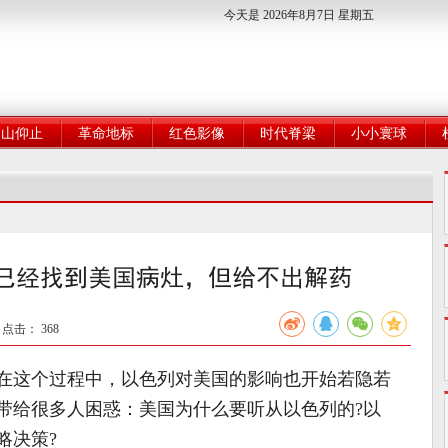
今天是 2026年8月7日 星期五
高山仰止
革命地标
红色影像
时代脊梁
小小寰球
前已经找到美国病灶，但给不出解药
5 点击：
368
在这个过程中，以色列对美国的影响也开始若隐若
带给很多人困惑：美国为什么要听从以色列的?以
略决策?