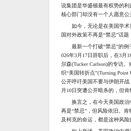
说集团是华盛顿最有权势的利
核心部门却没有一个人愿意公
如今，无论是在美国学术
国对外政策不再是“禁忌”话
最新一个打破“禁忌”的例子，
026年3月17日辞职后，在3
尔森(Tucker Carlson
织“美国转折点”(Turning Poin
公开呼吁美国不要与伊朗开战，
月10日突遭公开暗杀的，但
换言之，在今天美国政治
再是“禁忌”，但风险依旧。肯
及柯克的命运，都是这种风险