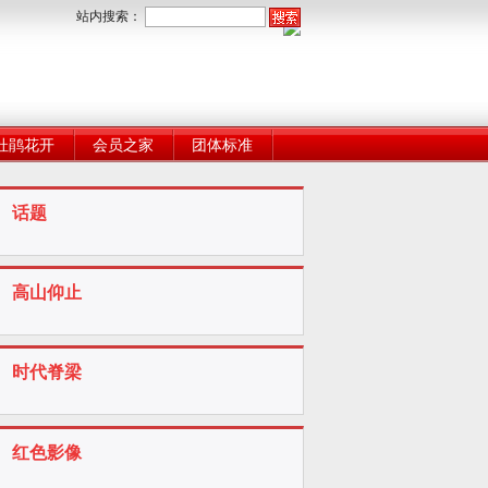
站内搜索：
杜鹃花开
会员之家
团体标准
话题
高山仰止
时代脊梁
红色影像