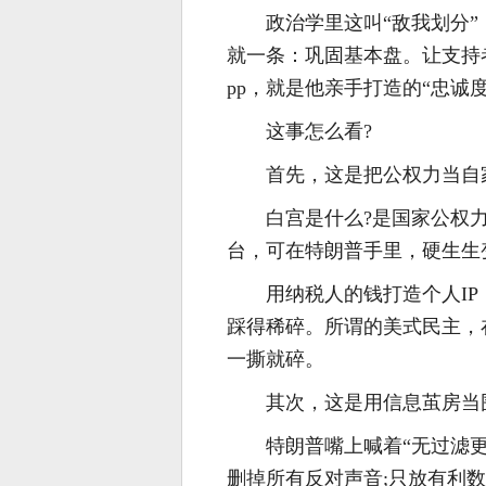
政治学里这叫“敌我划分
就一条：巩固基本盘。让支持
pp，就是他亲手打造的“忠诚
这事怎么看?
首先，这是把公权力当自
白宫是什么?是国家公权
台，可在特朗普手里，硬生生
用纳税人的钱打造个人I
踩得稀碎。所谓的美式民主，
一撕就碎。
其次，这是用信息茧房当
特朗普嘴上喊着“无过滤
删掉所有反对声音;只放有利