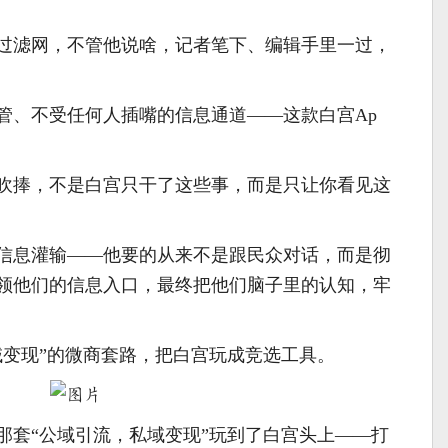
过滤网，不管他说啥，记者笔下、编辑手里一过，
管、不受任何人插嘴的信息通道——这款白宫Ap
。
面吹捧，不是白宫只干了这些事，而是只让你看见这
信息灌输——他要的从来不是跟民众对话，而是彻
领他们的信息入口，最终把他们脑子里的认知，牢
域变现”的微商套路，把白宫玩成竞选工具。
那套“公域引流，私域变现”玩到了白宫头上——打