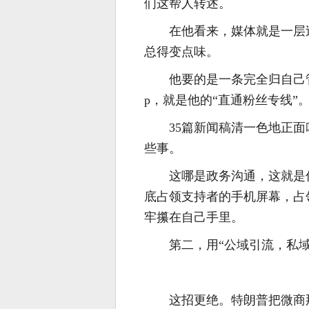
们这帮人转述。
在他看来，媒体就是一层
总得变点味。
他要的是一条完全归自己
p，就是他的“直通粉丝专线”
35篇新闻稿清一色地正
些事。
这哪是政务沟通，这就是
底占领支持者的手机屏幕，占
牢攥在自己手里。
第二，用“公域引流，私
这招更绝。特朗普把微商