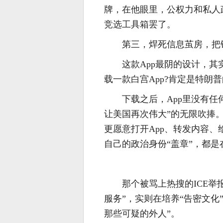
牌，在他眼里，公权力和私人
竞选工具箱罢了。
第三，焊死信息茧房，把
这款App最阴的设计，
载一款白宫App?肯定是特
下载之后，App里没有
让美国再次伟大”的无限吹捧
更愿意打开App、转发内容
自己的政治身份“盖章”，都是
那个被骂上热搜的ICE
服务”，实则在培养“告密文化
那些可疑的外人”。