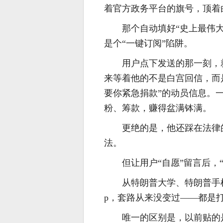
着官方政务平台的旗号，顶着
那个自动填好“史上最伟
是个“一键订阅”陷阱。
用户点下发送的那一刻，
来等着他的不是白宫回信，而
要你紧急捐款”的动员信息。
粉、筹款，赚得盆满钵满。
更绝的是，他还踩在法律
法。
但让用户“自愿”留言后，
从特朗普大学、特朗普手
p，套路从来没变过——都是
唯一的区别是，以前贴的是