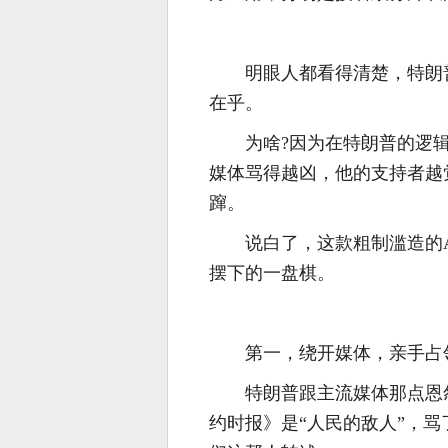
明眼人都看得清楚，特朗
在乎。
为啥?因为在特朗普的逻
媒体骂得越凶，他的支持者越
蹿。
说白了，这款粗制滥造的
摆下的一盘棋。
第一，绕开媒体，亲手占
特朗普跟主流媒体那点恩
约时报》是“人民的敌人”，