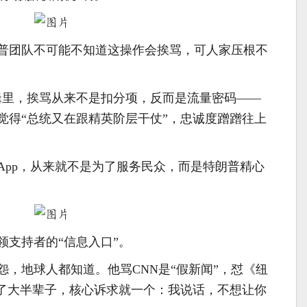
普团队不可能不知道这操作会挨骂，可人家压根不
辑里，挨骂从来不是扣分项，反而是流量密码——
觉得“总统又在跟精英阶层干仗”，忠诚度蹭蹭往上
App，从来就不是为了服务民众，而是特朗普精心
领支持者的“信息入口”。
怨，地球人都知道。他骂CNN是“假新闻”，怼《纽
骂了大半辈子，核心诉求就一个：我说话，不想让你