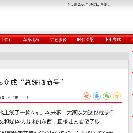
今天是 2026年8月7日 星期五
高山仰止
革命地标
红色影像
时代脊梁
小小寰球
pp变成“总统微商号”
04-02 点击：
201
地上线了一款App。本来嘛，大家以为这也就是个
友和媒体扒出来的东西，直接让人看傻了眼。