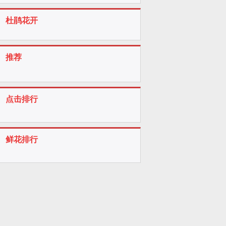
杜鹃花开
推荐
点击排行
鲜花排行