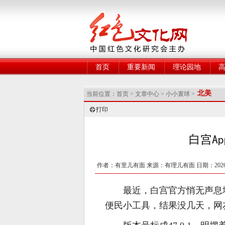
网
首页
重要新闻
理论园地
北美
当前位置：
首页
>
文章中心
>
小小寰球
>
打印
白宫A
作者：有里儿有面 来源：有理儿有面 日期：2026-
最近，白宫官方悄无声息
便民小工具，结果没几天，网