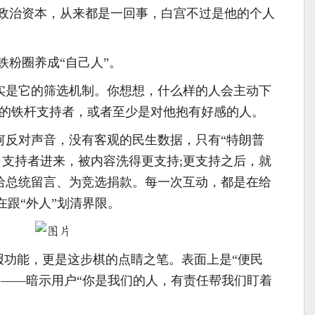
政治资本，从来都是一回事，白宫不过是他的个人
铁粉圈养成“自己人”。
其实是它的筛选机制。你想想，什么样的人会主动下
朗普的铁杆支持者，或者至少是对他抱有好感的人。
任何反对声音，没有客观的民生数据，只有“特朗普
。支持者进来，被内容洗得更支持;更支持之后，就
、给总统留言、为竞选捐款。每一次互动，都是在给
在跟“外人”划清界限。
举报功能，更是这步棋的点睛之笔。表面上是“便民
”——暗示用户“你是我们的人，有责任帮我们盯着