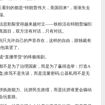
天看到的都是“特朗普伟大，美国回来”，渐渐失去
端。
信息割裂变得越来越对立——铁粉活在特朗普编织
真面目，双方没有对话，只有对抗。
实则只允许自己的声音存在，这样的自由，跟独裁有
的包装罢了。
成“直播带货”的终极闹剧。
都不是为了治理国家，而是为了赢得选举：打造A
盘;挨骂不是失误，而是流量密码;公器私用不是无
拼执政能力、比拼民生政绩，而是比拼谁更会煽动
会玩套路。