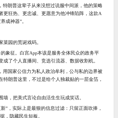
”，特朗普这辈子从来没想过说服中间派，他的策略
者更狂热、更忠诚、更愿意为他冲锋陷阵，这款A
度养成神器”。
家菜园的荒诞戏码。
力的象征。白宫App本该是服务全体民众的政务平
变成了个人直播间、竞选引流器、数据收割机。
P，用国家公信力为私人政治牟利，公与私的边界被
在特朗普这里，不过是给个人独裁贴的一层金箔，
围墙，把美式言论自由活生生玩成笑话。
更新”，实际上是最狠的信息过滤：只留正面吹捧，
数据，隐藏民生短板。