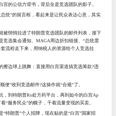
白宫的公信力背书，背后全是竞选团队的影子。
大总统”的留言框，看起来是让民众表达心意，其实
就被悄悄拉进了特朗普竞选团队的邮件列表，接下
是竞选集会通知、MAGA周边折扣链接、“总统需
一套流程走下来，用纳税人的资源给个人竞选拉
的擦边球上跳舞：直接用白宫渠道搞竞选筹款?违
“顺便”收到竞选邮件?这操作就“合规”了。
机，到特朗普Rx处方药平台，再到如今的白宫Ap
打着“服务民众”的幌子，干着流量变现的买卖。
“特朗普”个人招牌，现在贴的是“白宫”国家招