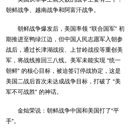
朝鲜战争、越南战争和阿富汗战争。
朝鲜战争爆发后，美国率领 “联合国军” 初
期推进至鸭绿江边，但中国人民志愿军入朝参
战后，通过长津湖战役、上甘岭战役等重创美
军，将战线推回三八线。美军未能实现 “统一
朝鲜” 的核心目标，被迫签订停战协定，这是
美国二战后首次未达成战争目标，打破了 “美
军不可战胜” 的神话。
金灿荣说：朝鲜战争中国和美国打了“平
手”。