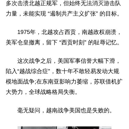
多次击溃北越正规军，但始终无法消灭游击队
力量，未能实现 “遏制共产主义扩张” 的目标。
1975年，北越攻占西贡，南越政权崩溃，
美军仓皇撤离，留下 “西贡时刻” 的耻辱记忆。
这次战争之后，美国军事信誉大幅下滑，
陷入“越战综合症”，数十年不敢轻易发动大规
模地面战争;在东南亚影响力萎缩，苏联借机扩
大势力，全球战略格局失衡。
毫无疑问，越南战争美国也是失败的。