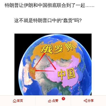
特朗普让伊朗和中国彻底联合到了一起……
这不就是特朗普口中的“蠢货”吗?
2
首页
点赞
分享