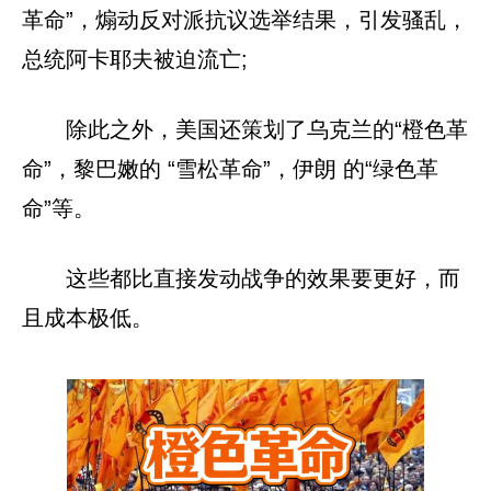
革命”，煽动反对派抗议选举结果，引发骚乱，
总统阿卡耶夫被迫流亡;
除此之外，美国还策划了乌克兰的“橙色革
命”，黎巴嫩的 “雪松革命”，伊朗 的“绿色革
命”等。
这些都比直接发动战争的效果要更好，而
且成本极低。