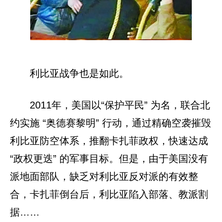
利比亚战争也是如此。
2011年，美国以“保护平民” 为名，联合北
约实施 “奥德赛黎明” 行动，通过精确空袭摧毁
利比亚防空体系，推翻卡扎菲政权，快速达成
“政权更迭” 的军事目标。但是，由于美国没有
派地面部队，缺乏对利比亚反对派的有效整
合，卡扎菲倒台后，利比亚陷入部落、教派割
据……