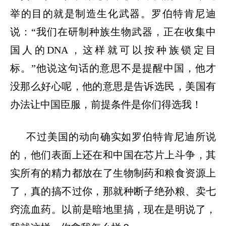
举的目的就是制造生化武器。罗伯特肯尼迪
说：
“
我们在研制种族生物武器，正在收集中
国人的
DNA
，这样就可以按种族锁定目
标。
”
他说这句话的意思不是提醒中国，他才
没那么好心呢，他的意思是告诉选民，美国有
办法让中国臣服，前提条件是你们得选我！
不过美国的动向确实如罗伯特肯尼迪所说
的，他们表面上还在和中国在芯片上斗争，其
实所有的精力都放在了生物制药和粮食资源上
了，真的搞不过你，那就种断子绝孙粮、卖七
窍流血药。以前是暗地里搞，现在是明说了，