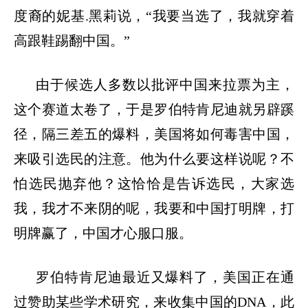
度裔的妮基
.
黑莉说，
“
我要当选了，我就穿着
高跟鞋踢翻中国。
”
由于候选人多数以批评中国来拉票为主，
这个赛道太卷了，于是罗伯特肯尼迪就另辟蹊
径，隔三差五的爆料，美国将如何毒害中国，
来吸引选民的注意。他为什么要这样说呢？不
怕选民抛弃他？这恰恰是告诉选民，大家选
我，我才不来阴的呢，我要和中国打明牌，打
明牌赢了，中国才心服口服。
罗伯特肯尼迪最近又爆料了，美国正在通
过赞助某些学术研究，来收集中国的
DNA
，此