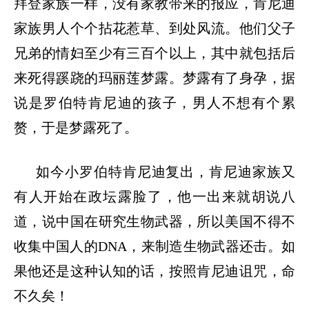
拜登家族一样，没有家教带来的报应，肯尼迪
家族男人个个拈花惹草、到处风流。他们父子
兄弟的情妇至少有三百个以上，其中就包括后
来死得蹊跷的玛丽莲梦露。梦露有了身孕，据
说是罗伯特肯尼迪的孩子，男人不想有个累
赘，于是梦露死了。
如今小罗伯特肯尼迪复出，肯尼迪家族又
有人开始在政坛露脸了，他一出来就胡说八
道，说中国在研究生物武器，所以美国不得不
收集中国人的
DNA
，来制造生物武器还击。如
果他还是这种认知的话，按照肯尼迪诅咒，命
不久矣！