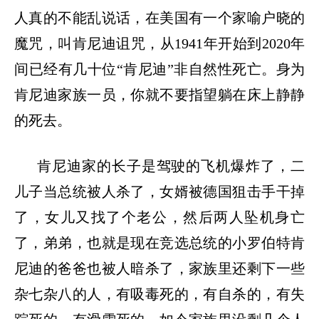
人真的不能乱说话，在美国有一个家喻户晓的
魔咒，叫肯尼迪诅咒，从
1941
年开始到
2020
年
间已经有几十位
“
肯尼迪
”
非自然性死亡。身为
肯尼迪家族一员，你就不要指望躺在床上静静
的死去。
肯尼迪家的长子是驾驶的飞机爆炸了，二
儿子当总统被人杀了，女婿被德国狙击手干掉
了，女儿又找了个老公，然后两人坠机身亡
了，弟弟，也就是现在竞选总统的小罗伯特肯
尼迪的爸爸也被人暗杀了，家族里还剩下一些
杂七杂八的人，有吸毒死的，有自杀的，有失