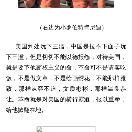
（右边为小罗伯特肯尼迪）
美国到处玩下三滥，中国是拉不下面子玩
下三滥，但是切切不能以德报怨，对待美国，
就是要革他霸权主义的命，革命可不是请客吃
饭，不是做文章，不是绘画绣花，不能那样雅
致，那样从容不迫，文质彬彬，那样温良恭
让。革命就是对美国的横行霸道，报以重拳，
给他掀翻在地。