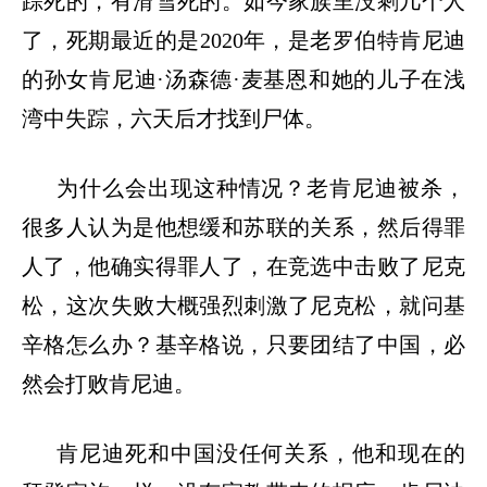
踪死的，有滑雪死的。如今家族里没剩几个人
了，死期最近的是
2020
年，是老罗伯特肯尼迪
的孙女肯尼迪
·
汤森德
·
麦基恩和她的儿子在浅
湾中失踪，六天后才找到尸体。
为什么会出现这种情况？老肯尼迪被杀，
很多人认为是他想缓和苏联的关系，然后得罪
人了，他确实得罪人了，在竞选中击败了尼克
松，这次失败大概强烈刺激了尼克松，就问基
辛格怎么办？基辛格说，只要团结了中国，必
然会打败肯尼迪。
肯尼迪死和中国没任何关系，他和现在的