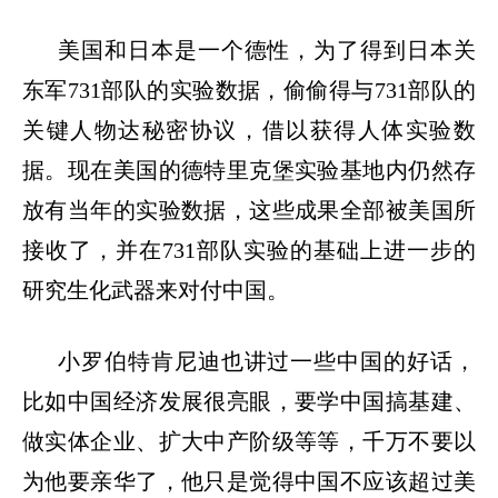
美国和日本是一个德性，为了得到日本关
东军
731
部队的实验数据，偷偷得与
731
部队的
关键人物达秘密协议，借以获得人体实验数
据。现在美国的德特里克堡实验基地内仍然存
放有当年的实验数据，这些成果全部被美国所
接收了，并在
731
部队实验的基础上进一步的
研究生化武器来对付中国。
小罗伯特肯尼迪也讲过一些中国的好话，
比如中国经济发展很亮眼，要学中国搞基建、
做实体企业、扩大中产阶级等等，千万不要以
为他要亲华了，他只是觉得中国不应该超过美