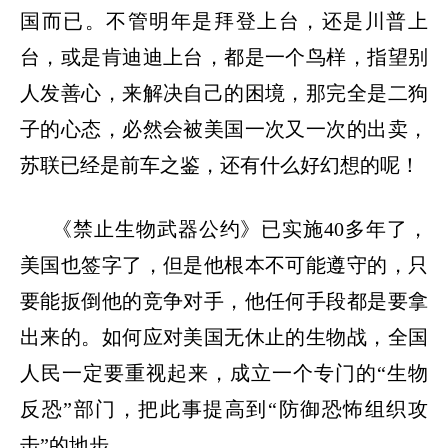
国而已。不管明年是拜登上台，还是川普上
台，或是肯迪迪上台，都是一个鸟样，指望别
人发善心，来解决自己的困境，那完全是二狗
子的心态，必然会被美国一次又一次的出卖，
苏联已经是前车之鉴，还有什么好幻想的呢！
《禁止生物武器公约》已实施
40
多年了，
美国也签字了，但是他根本不可能遵守的，只
要能扳倒他的竞争对手，他任何手段都是要拿
出来的。如何应对美国无休止的生物战，全国
人民一定要重视起来，成立一个专门的
“
生物
反恐
”
部门，把此事提高到
“
防御恐怖组织攻
击
”
的地步。