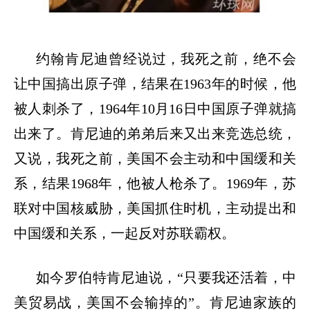
约翰肯尼迪曾经说过，我死之前，绝不会
让中国搞出原子弹，结果在
1963
年的时候，他
被人刺杀了，
1964
年
10
月
16
日中国原子弹就搞
出来了。肯尼迪的弟弟后来又出来竞选总统，
又说，我死之前，美国不会主动和中国缓和关
系，结果
1968
年，他被人枪杀了。
1969
年，苏
联对中国核威胁，美国抓住时机，主动提出和
中国缓和关系，一起反对苏联霸权。
如今罗伯特肯尼迪说，
“
只要我还活着，中
美贸易战，美国不会输掉的
”
。肯尼迪家族的