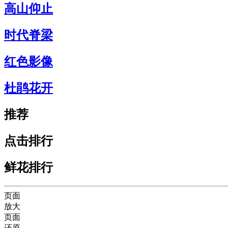
高山仰止
时代脊梁
红色影像
杜鹃花开
推荐
点击排行
鲜花排行
页面
放大
页面
还原