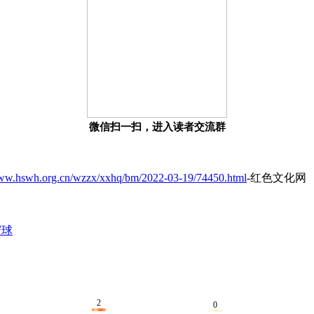
微信扫一扫，进入读者交流群
www.hswh.org.cn/wzzx/xxhq/bm/2022-03-19/74450.html
-红色文化网
寰球