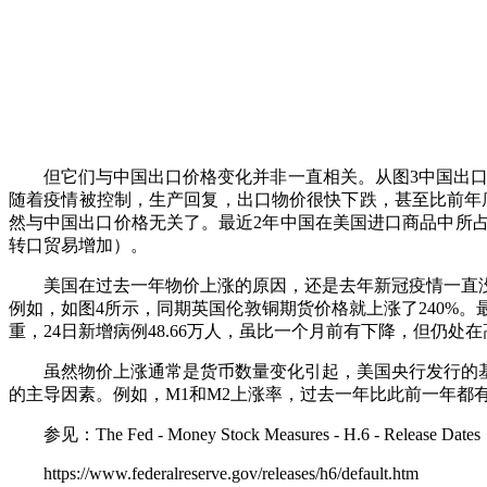
但它们与中国出口价格变化并非一直相关。从图
3中国出
随着疫情被控制，生产回复，出口物价很快下跌，甚至比前年底
然与中国出口价格无关了。最近2年中国在美国进口商品中所占
转口贸易增加）。
美国在过去一年物价上涨的原因，还是去年新冠疫情一直
例如，如图
4所示，同期英国伦敦铜期货价格就上涨了240%
重，24日新增病例48.66万人，虽比一个月前有下降，但仍
虽然物价上涨通常是货币数量变化引起，美国央行发行的
的主导因素。例如，
M1和M2上涨率，过去一年比此前一年都有很大
参见：
The Fed - Money Stock Measures - H.6 - Release Dates
https://www.federalreserve.gov/releases/h6/default.htm