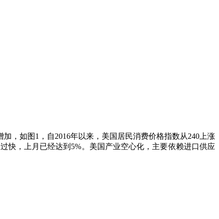
增加，如图
1，自2016年以来，美国居民消费价格指数从240上涨
却上涨过快，上月已经达到5%。美国产业空心化，主要依赖进口供应