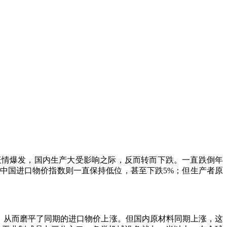
新冠疫情爆发，国内生产大受影响之际，反而转而下跌。一直跌倒年
中国进口物价指数则一直保持低位，甚至下跌5%；但生产者原
以上，从而磨平了同期的进口物价上涨。但国内原材料同期上涨，这