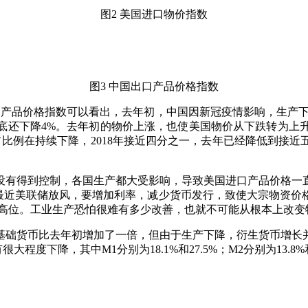
图
2 美国进口物价指数
图
3 中国出口产品价格指数
口产品价格指数可以看出，去年初，中国因新冠疫情影响，生产下
还下降4%。去年初的物价上涨，也使美国物价从下跌转为上升
比例在持续下降，2018年接近四分之一，去年已经降低到接
没有得到控制，各国生产都大受影响，导致美国进口产品价格一
。最近美联储放风，要增加利率，减少货币发行，致使大宗物资
处在高位。工业生产恐怕很难有多少改善，也就不可能从根本上改
基础货币比去年初增加了一倍，但由于生产下降，衍生货币增长
程度下降，其中M1分别为18.1%和27.5%；M2分别为13.8%和