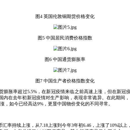
图
4 英国伦敦铜期货价格变化
图
5 中国居民消费价格指数
图
6 中国通货膨胀率
图
7 中国生产者价格指数变化
年初通货膨胀率超过5.5%，在新冠疫情来临之前高速上涨，但在
国内在去年初新冠疫情对生产影响，表现非常诡异。在此期间，
涨，如今已经高达9%，更显中国物价变化的不同寻常。
汇率持续上涨，从7.18上涨到今年3年初6.46，上涨了10%