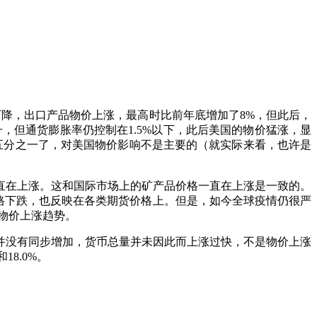
降，出口产品物价上涨，最高时比前年底增加了8%，但此后，
，但通货膨胀率仍控制在1.5%以下，此后美国的物价猛涨，显
近五分之一了，对美国物价影响不是主要的（就实际来看，也许是
直在上涨。这和国际市场上的矿产品价格一直在上涨是一致的。
价格下跌，也反映在各类期货价格上。但是，如今全球疫情仍很严
变物价上涨趋势。
并没有同步增加，货币总量并未因此而上涨过快，不是物价上涨
18.0%。