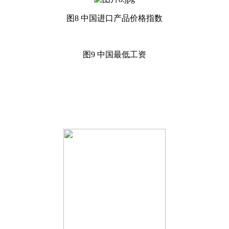
图
8 中国进口产品价格指数
图
9 中国最低工资