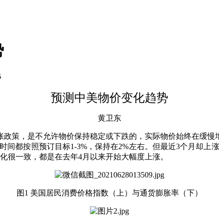
势
6
预测中美物价变化趋势
黄卫东
胀政策，是不允许物价保持稳定或下跌的，实际物价始终在缓慢
大多数时间都按照预订目标1-3%，保持在2%左右。但最近3个月
化很一致，都是在去年4月以来开始大幅度上涨。
图
1 美国居民消费价格指数（上）与通货膨胀率（下）