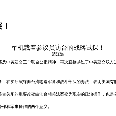
探！
军机载着参议员访台的战略试探！
清江游
违反中美建交三个联合公报精神，再次直接越过了中美建交双方
备，在实际演练向台湾输送军备和战斗部队的办法，表明美国有
美台关系的重要改变由涉台相关法案变为现实的政治操作，也是
操作和军事操作的两个意义。