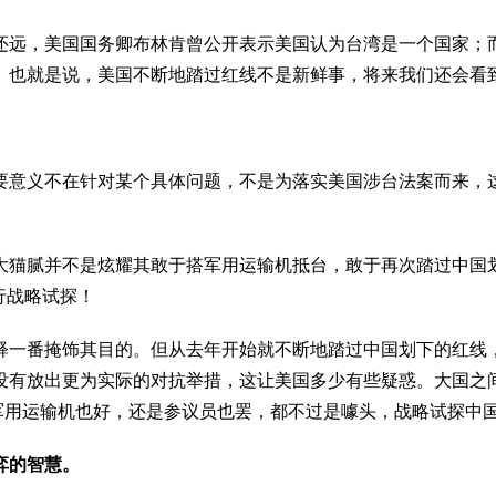
还远，美国国务卿布林肯曾公开表示美国认为台湾是一个国家；
。也就是说，美国不断地踏过红线不是新鲜事，将来我们还会看
要意义不在针对某个具体问题，不是为落实美国涉台法案而来，
大猫腻并不是炫耀其敢于搭军用运输机抵台，敢于再次踏过中国
行战略试探！
释一番掩饰其目的。但从去年开始就不断地踏过中国划下的红线
没有放出更为实际的对抗举措，这让美国多少有些疑惑。大国之
是军用运输机也好，还是参议员也罢，都不过是噱头，战略试探中
弈的智慧。