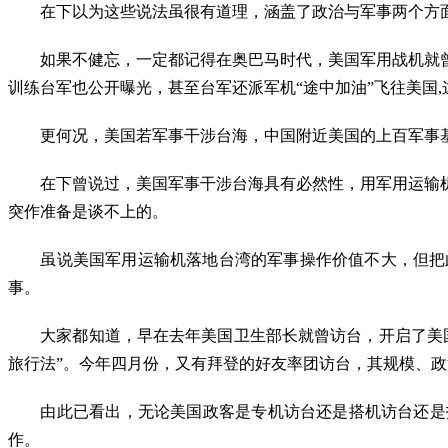
　　在下以为这些说法虽很有道理，涵盖了政治与军事两个方
　　如果不健忘，一定都记得在奥巴马时代，美国军用战机就
训练台军也公开曝光，甚至台军还派军机“途中加油”飞往美国
　　更何况，美国若军事干涉台海，中国附近美国的上百军事
　　在下曾说过，美国军事干涉台海具有必然性，用军用运输
突作准备是谈不上的。
　　虽说美国军用运输机落地台湾的军事操作价值不大，但把
事。
　　大家都知道，早在去年美国卫生部长就曾访台，开启了美
旅行法”。今年四月份，又有拜登的好友率团访台，其规模、
　　由此已看出，无论美国政客是专机访台还是搭机访台还是
作。