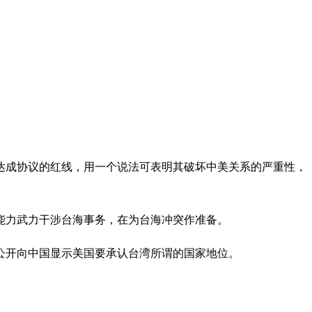
达成协议的红线，用一个说法可表明其破坏中美关系的严重性，
能力武力干涉台海事务，在为台海冲突作准备。
公开向中国显示美国要承认台湾所谓的国家地位。