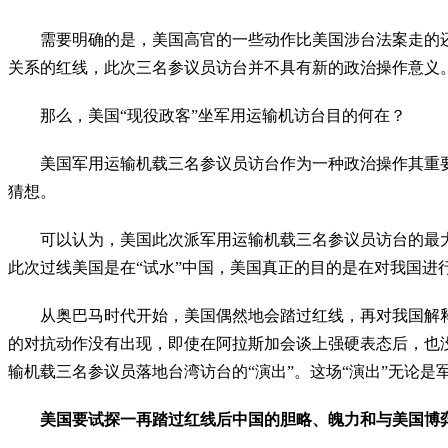
　　需要明确的是，美国高官的一些动作比美国涉台法案走的
关系的红线，此次三名参议员访台并不具有新的政治操作意义
　　那么，美国“现役政客”坐军用运输机访台目的何在？
　　美国军用运输机载三名参议员访台作为一种政治操作其重
猜想。
　　可以认为，美国此次派军用运输机载三名参议员访台的最
此次过线美国是在“试水”中国，美国真正的目的是在对我国进
　　从奥巴马时代开始，美国偶然地会踏过红线，再对我国解
的对抗动作没有出现，即使在阿拉斯加会谈上强硬表态后，也
输机载三名参议员落地台湾访台的“演出”。这场“演出”无论
美国要试探一再踏过红线后中国的胆略、魄力和与美国博