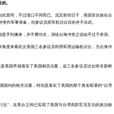
目的。
与此雷同，不过借口不同而已。况且前些日子，美国安合旅在台
海冲突作军事准备，但参议员搭军机访台目的并不在此。
都是手到擒来，并不费功夫，演练台海冲突之说似乎过于牵强。
作角度来看此次美国三名参议员利用军用运输机访台，为台海冲
实是美国早就落实了美国相关法案，这三名参议员访台绝非新鲜
国国内的相关法案，特别是落实了美国的那个臭名昭著的“台湾
行法”，在美台之间已实现了美国与台湾高阶官员互访的政治操