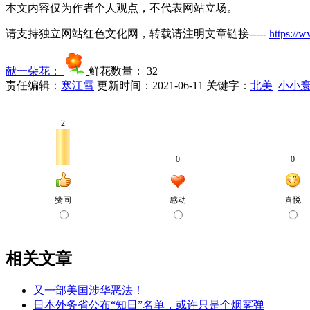
本文内容仅为作者个人观点，不代表网站立场。
请支持独立网站红色文化网，转载请注明文章链接-----
https://
献一朵花：
鲜花数量：
32
责任编辑：
寒江雪
更新时间：2021-06-11
关键字：
北美
小小
相关文章
又一部美国涉华恶法！
日本外务省公布“知日”名单，或许只是个烟雾弹