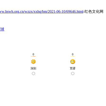
www.hswh.org.cn/wzzx/xxhq/bm/2021-06-10/69646.html
-红色文化网
寰球