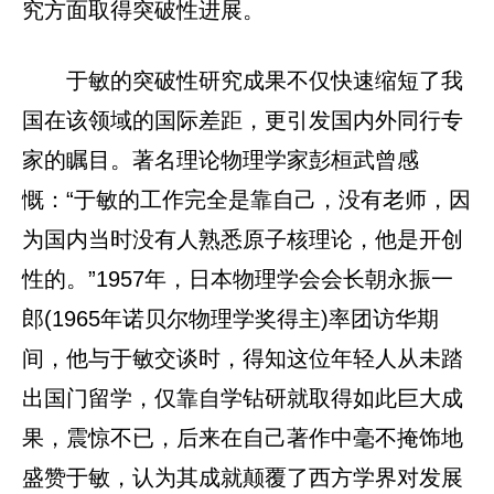
究方面取得突破性进展。
于敏的突破性研究成果不仅快速缩短了我
国在该领域的国际差距，更引发国内外同行专
家的瞩目。著名理论物理学家彭桓武曾感
慨：“于敏的工作完全是靠自己，没有老师，因
为国内当时没有人熟悉原子核理论，他是开创
性的。”1957年，日本物理学会会长朝永振一
郎(1965年诺贝尔物理学奖得主)率团访华期
间，他与于敏交谈时，得知这位年轻人从未踏
出国门留学，仅靠自学钻研就取得如此巨大成
果，震惊不已，后来在自己著作中毫不掩饰地
盛赞于敏，认为其成就颠覆了西方学界对发展