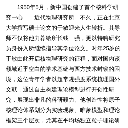
1950年5月，新中国创建了首个核科学研
究中心——近代物理研究所。不久，正在北京
大学撰写硕士论文的于敏迎来人生转折。其导
师不仅将他力荐给所长钱三强，更以特聘研究
员身份入所继续指导其学位论文。时年25岁的
于敏由此开启核物理研究的征程，面对国内该
领域近乎空白的学术基础与西方技术封锁的困
境，这位青年学者以超常规强度系统梳理国外
文献，通过自主构建理论模型进行开创性研
究，展现出非凡的科研毅力。他创造性将原子
核理论体系划分为实验现象、唯象模型和理论
框架三个层次，尤其在平均场独立粒子理论研