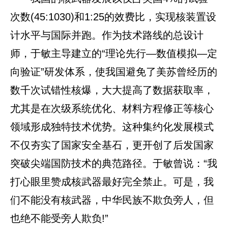
次数(45:1030)和1:25的效费比，实现核装置设
计水平与国际并跑。作为技术路线的总设计
师，于敏主导建立的“理论先行—数值模拟—定
向验证”研发体系，使我国避免了美苏曾经历的
数千次试错性核爆，大大提高了数据获取率，
尤其是在次级系统优化、材料方程修正等核心
领域形成独特技术优势。这种集约化发展模式
不仅夯实了国家安全基石，更开创了后发国家
突破尖端国防技术的典范路径。于敏曾说：“我
打心眼里赞成核武器最好完全禁止。可是，我
们不能没有核武器，中华民族不欺负旁人，但
也绝不能受旁人欺负!”