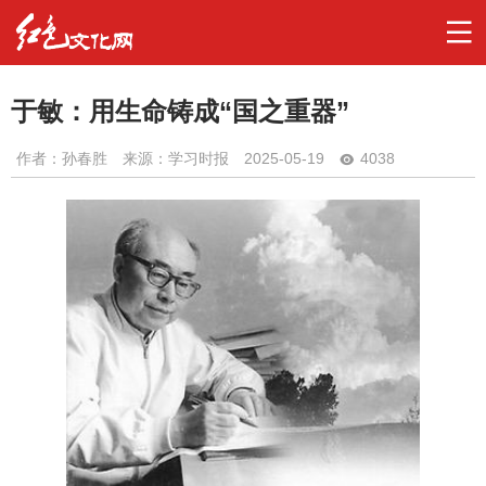
于敏：用生命铸成“国之重器”
作者：
孙春胜
来源：学习时报
2025-05-19
4038