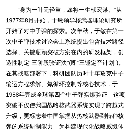
“身为一叶无轻重，愿将一生献宏谋。”从
1977年8月开始，于敏领导核武器理论研究所
开始了对中子弹的探索。次年秋，于敏在第一
次中子弹技术讨论会上系统提出包含技术路径
选择、关键瓶颈突破方案在内的研发框架，创
造性制定“三阶段验证法”(即“三锤定音计划”)。
在其战略部署下，科研团队历时十年攻克中子
输运方程求解、氚循环控制等核心技术，于
1988年完成全球第四个中子弹实爆验证。这项
突破不仅使我国战略核武器系统实现了跨越式
升级，更标志着中国掌握从热核武器到特种核
弹的系统研制能力，为构建现代化战略威慑体