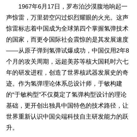
1967年6月17日，罗布泊沙漠腹地响起一
声惊雷，万里碧空闪过炽烈耀眼的火光。这声
惊雷标志着中国成为全球第四个掌握氢弹技术
的国家，而更令国际社会震惊的是其发展速度
——从原子弹到氢弹试爆成功，中国仅用2年8
个月的攻关周期，远超美苏等核大国耗时六七
年的研发进程，创造了世界核武器发展史的奇
迹。作为氢弹理论体系总设计师，于敏构建
的“于敏构型”不仅奠定了氢弹构型设计的理论
基础，更开创出独具中国特色的技术路径，让
世界重新认识中国尖端科技自主研发能力的跃
升。