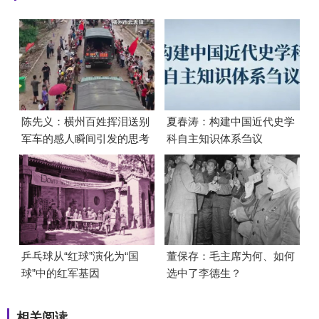
陈先义：横州百姓挥泪送别
夏春涛：构建中国近代史学
军车的感人瞬间引发的思考
科自主知识体系刍议
乒乓球从“红球”演化为“国
董保存：毛主席为何、如何
球”中的红军基因
选中了李德生？
相关阅读