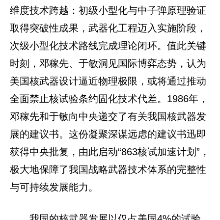
维度技术跨越：初级小型化与中子弹原理验证
取得突破性成果，武器化工程迈入实施阶段，
次级小型化技术路线完成理论闭环。值此关键
时刻，邓稼先、于敏洞见国际博弈态势，认为
美国核武器设计逼近物理极限，或将通过推动
全面禁止核试验条约固化技术代差。1986年，
邓稼先和于敏向中央递交了有关我国核武器发
展的建议书。这份凝聚深谋远虑的建议书迅即
获得中央批复，由此启动“863核试加速计划”，
极大地保障了我国战略武器技术体系的完整性
与可持续发展能力。
我国的核武器发展以仅占美国4%的试验