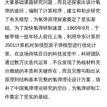
大量基础课题研究问题，而且还探索出设计氢
弹的途径，编制了计算程序，建立和初步研究
了有关模型，为氢弹原理探索奠定了坚实基
础。为了加快氢弹研制速度，1965年9月，于
敏带领一批年轻人前往上海，利用华东计算所
J501计算机对加强型原子弹模型进行优化计
算。在这场持续百日的科技攻坚中，科研团队
通过数万次迭代运算，不仅发现了热核材料充
分燃烧的本质和关键所在，而且完整勾勒出从
原理到结构基本完整的氢弹理论设计方案，填
补了中国氢弹理论研究的空白，为氢弹研制工
作奠定了坚实的基础。