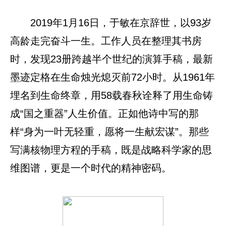
2019年1月16日，于敏在京辞世，以93岁
高龄走完奋斗一生。工作人员在整理其书房
时，发现23册跨越半个世纪的演算手稿，最新
墨迹定格在生命烛光熄灭前72小时。从1961年
埋名到生命终章，用58载春秋诠释了用生命铸
成“国之重器”人生价值。正如他诗中写的那
样“身为一叶无轻重，愿将一生献宏谋”。那些
写满核物理方程的手稿，既是战略科学家的思
维图谱，更是一个时代的精神密码。