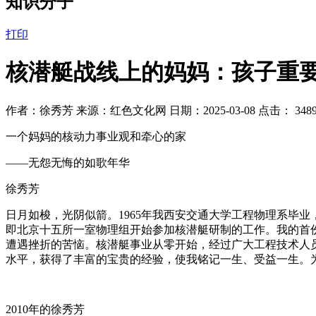
知识分子
打印
核潜艇战线上的妈妈：孩子重
作者：徐秀芳 来源：红色文化网 日期：2025-03-08 点击：
348
一个妈妈的核动力事业观和牵心的家
——无怨无悔的如歌年华
徐秀芳
日月如梭，光阴似箭。1965年我西安交通大学工程物理系毕
即北京十五所一室物理组开始参加核潜艇研制的工作。我的首份
遭遇挫折的苦恼。核潜艇事业从零开始，经过广大工程技术人
水平，获得了丰富的宝贵的经验，使我铭记一生、受益一生。为
2010年的徐秀芳