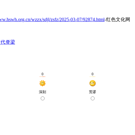
www.hswh.org.cn/wzzx/sdjl/zsfz/2025-03-07/92874.html
-红色文化网
时代脊梁