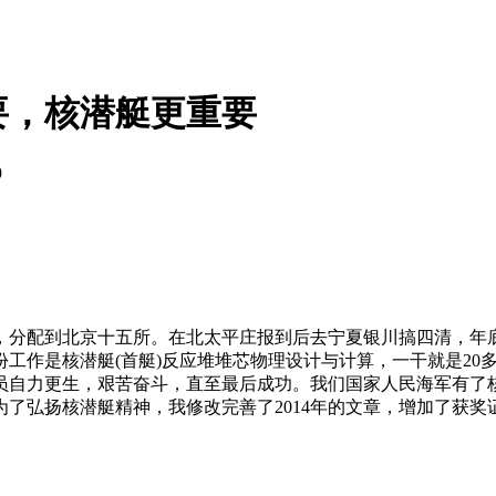
要，核潜艇更重要
9
业，分配到北京十五所。在北太平庄报到后去宁夏银川搞四清，年底
工作是核潜艇(首艇)反应堆堆芯物理设计与计算，一干就是20
员自力更生，艰苦奋斗，直至最后成功。我们国家人民海军有了
了弘扬核潜艇精神，我修改完善了2014年的文章，增加了获奖