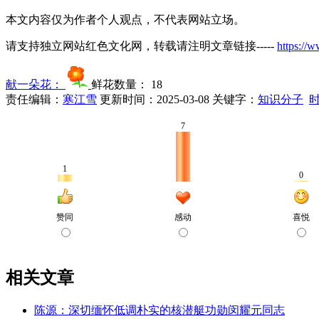
本文内容仅为作者个人观点，不代表网站立场。
请支持独立网站红色文化网，转载请注明文章链接-----
https://
献一朵花：
鲜花数量：
18
责任编辑：
寒江雪
更新时间：2025-03-08
关键字：
知识分子
相关文章
陈源：深切缅怀低调朴实的核潜艇功勋闵耀元同志