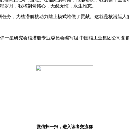
工程岁月，我将刻骨铭心，无怨无悔，永生难忘。
研任务，为核潜艇核动力陆上模式堆做了贡献。这就是核潜艇人的
)[M].两弹一星研究会核潜艇专业委员会编写组.中国核工业集团
微信扫一扫，进入读者交流群