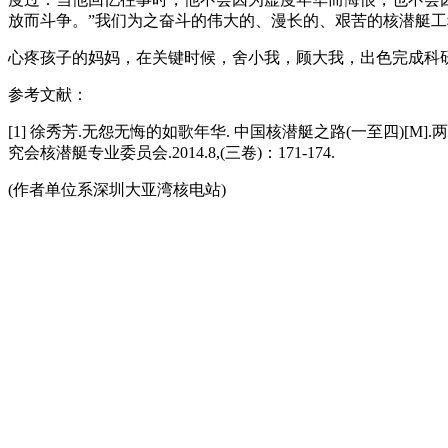
放而斗争。”我们为之奋斗的伟大的、漫长的、艰苦的核潜艇
心疼孩子的妈妈，在关键时候，舍小我，顾大我，出色完成科
参考文献：
[1] 徐秀芳.无怨无悔的如歌年华. 中国核潜艇之路(一至四
究会核潜艇专业委员会.2014.8,(三卷)：171-174.
(作者单位系深圳大亚湾核电站)