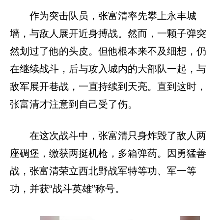
作为突击队员，张富清率先攀上永丰城
墙，与敌人展开近身搏战。然而，一颗子弹突
然划过了他的头皮。但他根本来不及细想，仍
在继续战斗，后与攻入城内的大部队一起，与
敌军展开巷战，一直持续到天亮。直到这时，
张富清才注意到自己受了伤。
在这次战斗中，张富清只身炸毁了敌人两
座碉堡，缴获两挺机枪，多箱弹药。因勇猛善
战，张富清荣立西北野战军特等功、军一等
功，并获“战斗英雄”称号。