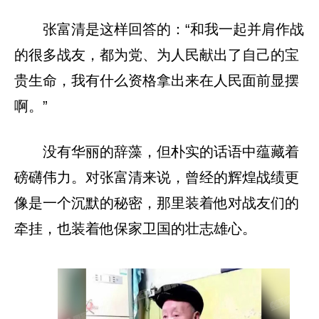
张富清是这样回答的：“和我一起并肩作战
的很多战友，都为党、为人民献出了自己的宝
贵生命，我有什么资格拿出来在人民面前显摆
啊。”
没有华丽的辞藻，但朴实的话语中蕴藏着
磅礴伟力。对张富清来说，曾经的辉煌战绩更
像是一个沉默的秘密，那里装着他对战友们的
牵挂，也装着他保家卫国的壮志雄心。