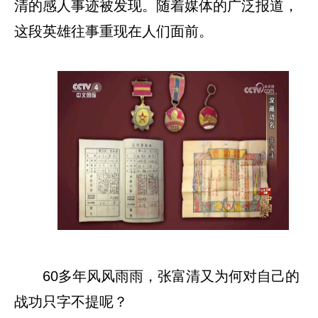
清的感人事迹被发现。随着媒体的广泛报道，
这段英雄往事重现在人们面前。
60多年风风雨雨，张富清又为何对自己的
战功只字不提呢？