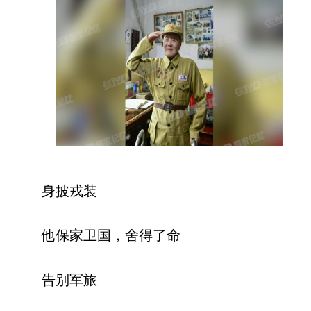
身披戎装
他保家卫国，舍得了命
告别军旅