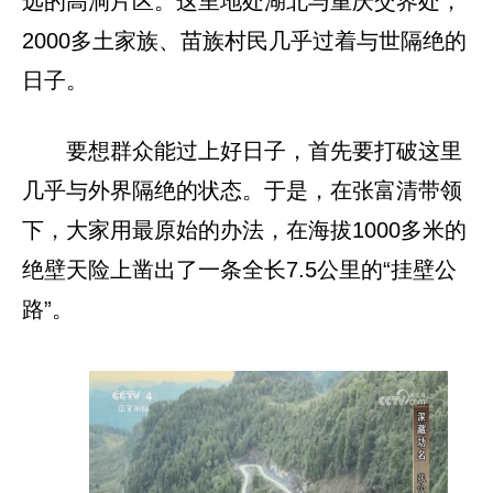
远的高洞片区。这里地处湖北与重庆交界处，
2000多土家族、苗族村民几乎过着与世隔绝的
日子。
要想群众能过上好日子，首先要打破这里
几乎与外界隔绝的状态。于是，在张富清带领
下，大家用最原始的办法，在海拔1000多米的
绝壁天险上凿出了一条全长7.5公里的“挂壁公
路”。