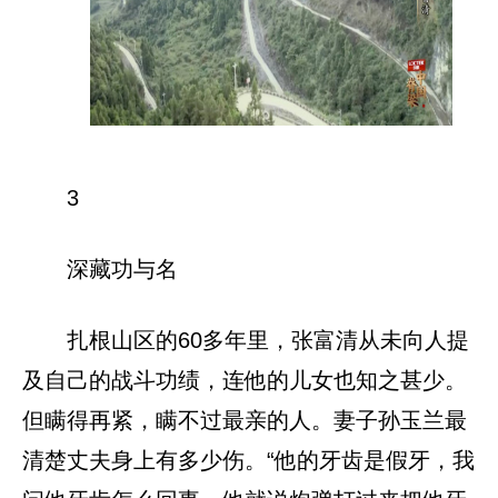
3
深藏功与名
扎根山区的60多年里，张富清从未向人提
及自己的战斗功绩，连他的儿女也知之甚少。
但瞒得再紧，瞒不过最亲的人。妻子孙玉兰最
清楚丈夫身上有多少伤。“他的牙齿是假牙，我