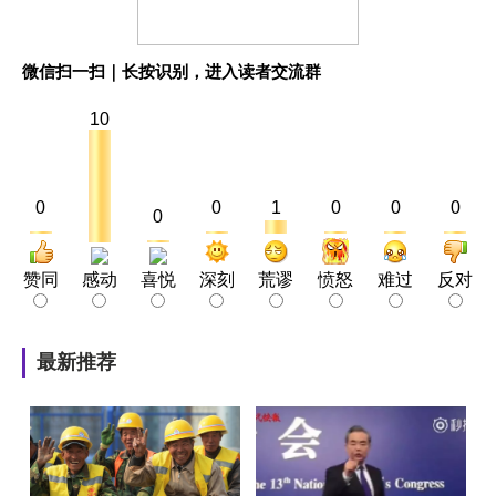
微信扫一扫｜长按识别，进入读者交流群
10
0
0
1
0
0
0
0
赞同
感动
喜悦
深刻
荒谬
愤怒
难过
反对
最新推荐