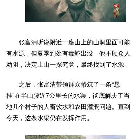
张富清听说附近一座山上的山洞里面可能
有水源，但夏季到处有毒蛇出没。他不顾众人
劝阻，决定上山一探究竟，最终找到了水源。
之后，张富清带领群众修筑了一条“悬
挂”在半山腰近7公里长的水渠，彻底解决了当
地几个村子的人畜饮水和农田灌溉问题。直到
今天，这条水渠仍在发挥作用。