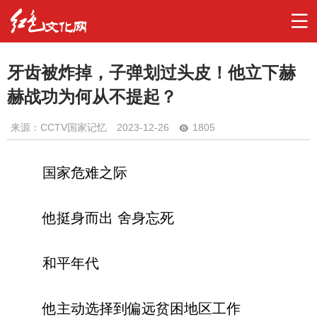
牙齿被炸掉，子弹划过头皮！他立下赫
赫战功为何从不提起？
来源：CCTV国家记忆
2023-12-26
1805
国家危难之际
他挺身而出 舍身忘死
和平年代
他主动选择到偏远贫困地区工作