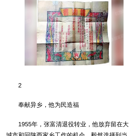
2
奉献异乡，他为民造福
1955年，张富清退役转业，他放弃留在大
城市和回陕西家乡工作的机会，毅然选择到当