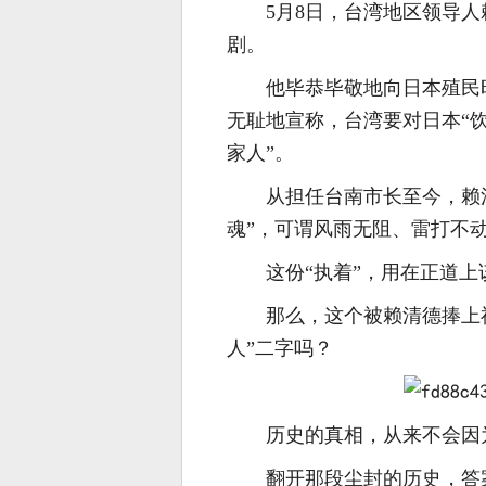
5月8日，台湾地区领导
剧。
他毕恭毕敬地向日本殖民
无耻地宣称，台湾要对日本“
家人”。
从担任台南市长至今，赖
魂”，可谓风雨无阻、雷打不
这份“执着”，用在正道
那么，这个被赖清德捧上
人”二字吗？
历史的真相，从来不会因
翻开那段尘封的历史，答