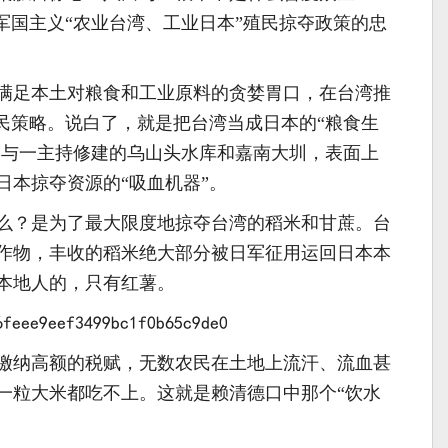
军国主义“农业台湾、工业日本”殖民掠夺政策的忠
为了满足本土对粮食和工业原料的贪婪胃口，在台湾推
殖民策略。说白了，就是把台湾当成日本的“粮食生
八田与一主持修建的乌山头水库和嘉南大圳，表面上
日本掠夺资源的“吸血机器”。
么？是为了最大限度地掠夺台湾的稻米和甘蔗。台
作物，丰收的稻米绝大部分被日军征用运回日本本
本地人的，只有红薯。
缴纳高额的税赋，无数农民在土地上流汗、流血甚
一粒大米都吃不上。这就是赖清德口中那个“饮水