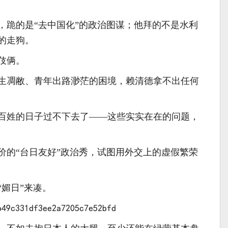
。
，跪的是“去中国化”的政治图谋；他拜的不是水利
的走狗。
伎俩。
生凋敝、青年出路渺茫的困境，赖清德拿不出任何
百姓的日子过不下去了——这些实实在在的问题，
价的“台日友好”政治秀，试图用外交上的虚假繁荣
媚日”来凑。