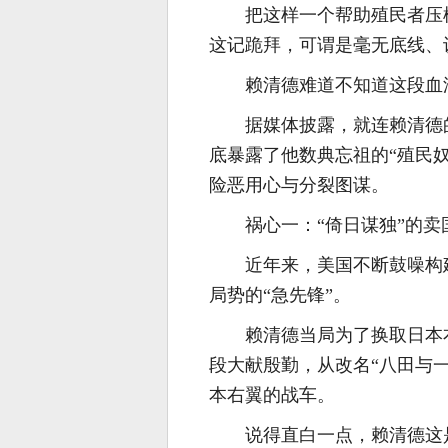
把这样一个帮助殖民者压
这记跪拜，可谓是毫无底线、
赖清德难道不知道这段血
据媒体披露，就连赖清德
底暴露了他数典忘祖的“殖民奴
险恶用心与分裂图谋。
祸心一：“倚日谋独”的卖
近年来，美国不断鼓噪构
局势的“急先锋”。
赖清德当局为了换取日本
段大献殷勤，从改名“八田与
本右翼的战车。
说得直白一点，赖清德这