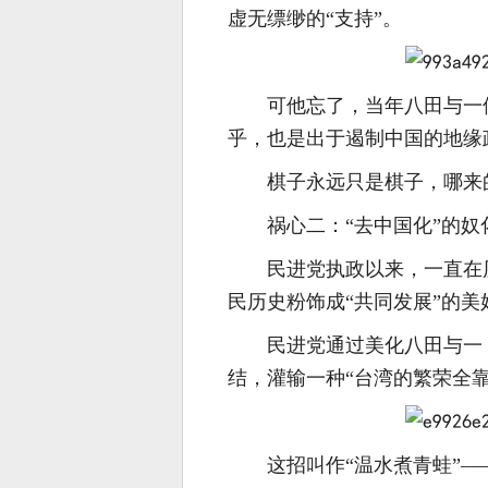
虚无缥缈的“支持”。
可他忘了，当年八田与一
乎，也是出于遏制中国的地缘
棋子永远只是棋子，哪来的
祸心二：“去中国化”的奴
民进党执政以来，一直在
民历史粉饰成“共同发展”的美
民进党通过美化八田与一
结，灌输一种“台湾的繁荣全
这招叫作“温水煮青蛙”