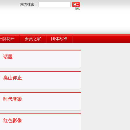
站内搜索：
杜鹃花开
会员之家
团体标准
话题
高山仰止
时代脊梁
红色影像