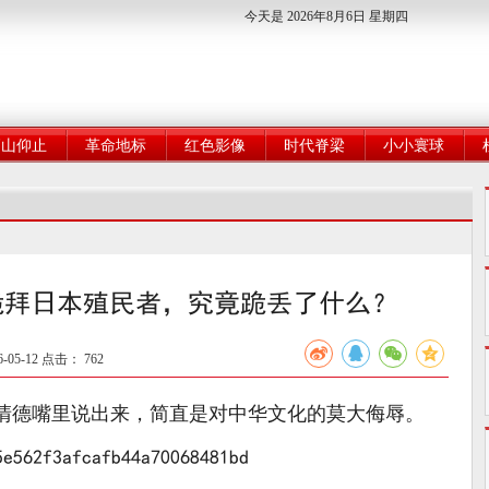
今天是 2026年8月6日 星期四
高山仰止
革命地标
红色影像
时代脊梁
小小寰球
跪拜日本殖民者，究竟跪丢了什么？
05-12 点击：
762
赖清德嘴里说出来，简直是对中华文化的莫大侮辱。