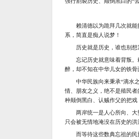
强行割裂历史、颠倒黑白的“
赖清德以为跪拜几次就能
系，简直是痴人说梦！
历史就是历史，谁也别想
忘记历史就意味着背叛。
醉，却不知在中华儿女的铁骨
中华民族向来秉承“滴水之
情、朋友之义，绝不是殖民者
种颠倒黑白、认贼作父的把戏
两岸统一是人心所向、大
只会被无情地淹没在历史的洪
而等待这些数典忘祖的民