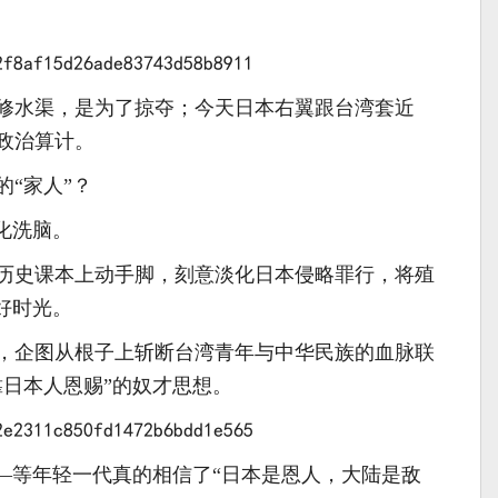
修水渠，是为了掠夺；今天日本右翼跟台湾套近
政治算计。
“家人”？
化洗脑。
历史课本上动手脚，刻意淡化日本侵略罪行，将殖
好时光。
，企图从根子上斩断台湾青年与中华民族的血脉联
靠日本人恩赐”的奴才思想。
——等年轻一代真的相信了“日本是恩人，大陆是敌