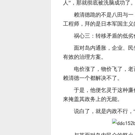
人”，那就彻底被洗脑成功了
赖清德跪的不是八田与一
工程师，拜的是日本军国主义
祸心三：转移矛盾的低劣
面对岛内通胀，企业、民
有效的治理方案。
电价涨了，物价飞了，老
赖清德一个都解决不了。
于是，他便乞灵于这种廉
来掩盖其政务上的无能。
说白了，就是内政不行，“